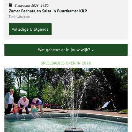
8 augustus 2026
14:30
Zomer Bachata en Salsa in Buurtkamer KKP
Elwin Lindeman
Volledige UitAgenda
Wat gebeurt er in jouw wijk?
SPEELBADJES OPEN IN 2026