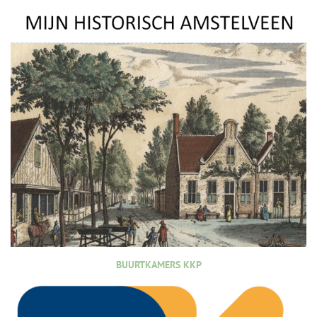
BUURTKAMERS KKP