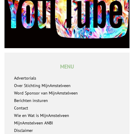
MENU
Advertorials
Over Stichting MijnAmstelveen
Word Sponsor van MijnAmstelveen
Berichten insturen
Contact
Wie en Wat is MijnAmstelveen
MijnAmstelveen ANBI
Disclaimer