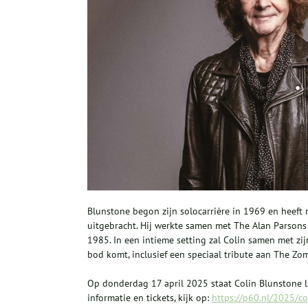
Blunstone begon zijn solocarrière in 1969 en heeft
uitgebracht. Hij werkte samen met The Alan Parsons
1985. In een intieme setting zal Colin samen met zi
bod komt, inclusief een speciaal tribute aan The Zom
Op donderdag 17 april 2025 staat Colin Blunstone l
informatie en tickets, kijk op:
https://p60.nl/2025/c