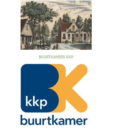
BUURTKAMERS KKP