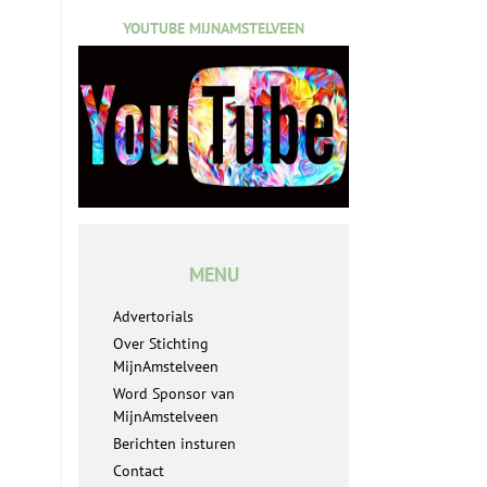
YOUTUBE MIJNAMSTELVEEN
MENU
Advertorials
Over Stichting
MijnAmstelveen
Word Sponsor van
MijnAmstelveen
Berichten insturen
Contact