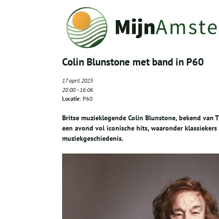
Colin Blunstone met band in P60
17 april 2025
20:00
-
16:06
Locatie
: P60
Britse muzieklegende Colin Blunstone, bekend van 
een avond vol iconische hits, waaronder klassiekers a
muziekgeschiedenis.