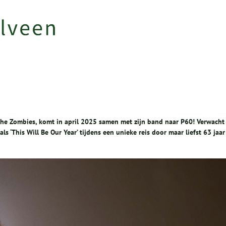
The Zombies, komt in april 2025 samen met zijn band naar P60! Verwacht
ls ‘This Will Be Our Year’ tijdens een unieke reis door maar liefst 63 jaar