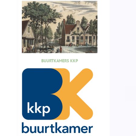
BUURTKAMERS KKP