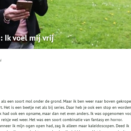
Ik voel mij vrij
i
e als een soort mol onder de grond. Maar ik ben weer naar boven gekrope
 Het is een beetje net als bij series. Daar heb je ook een stop en worde
Ik had ook een opname, maar dan net even anders. Ik was opgenomen vo
reisje wel weer. Het was een soort combinatie van fantasy en horror.
anneer ik mijn ogen open had, zag ik alleen maar kaleidoscopen. Deed ik