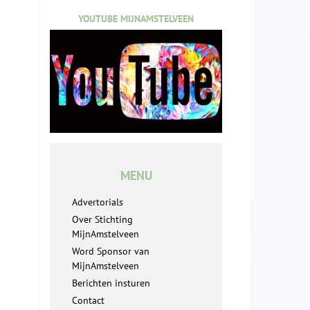
YOUTUBE MIJNAMSTELVEEN
MENU
Advertorials
Over Stichting
MijnAmstelveen
Word Sponsor van
MijnAmstelveen
Berichten insturen
Contact