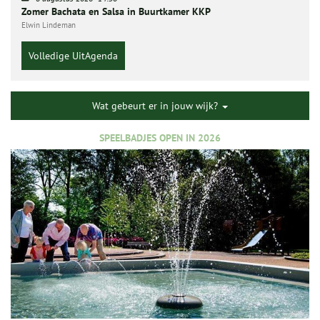
Zomer Bachata en Salsa in Buurtkamer KKP
Elwin Lindeman
Volledige UitAgenda
Wat gebeurt er in jouw wijk?
SPEELBADJES OPEN IN 2026