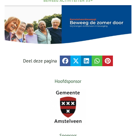
BEWEEG ACTIVITEITEN 55+
Deel deze pagina
Hoofdsponsor
Sponsors