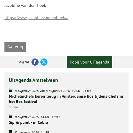
Jacobine van den Hoek
https://www.jacobinevandenhoek...
Ga terug
Kopij voor UITagenda
Volg ons
UitAgenda Amstelveen
t/m
8 augustus 2026
9 augustus 2026
12:00
-
23:00
Michelinchefs keren terug in Amsterdamse Bos tijdens Chefs in
het Bos festival
Sophie
8 augustus 2026
14:00
-
17:00
Sip & paint - in Cobra
8 augustus 2026
14:30