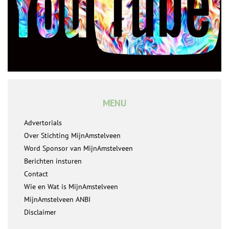
MENU
Advertorials
Over Stichting MijnAmstelveen
Word Sponsor van MijnAmstelveen
Berichten insturen
Contact
Wie en Wat is MijnAmstelveen
MijnAmstelveen ANBI
Disclaimer