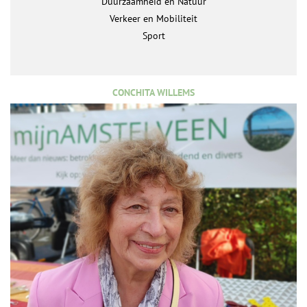
Duurzaamheid en Natuur
Verkeer en Mobiliteit
Sport
CONCHITA WILLEMS