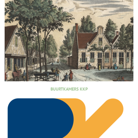
BUURTKAMERS KKP