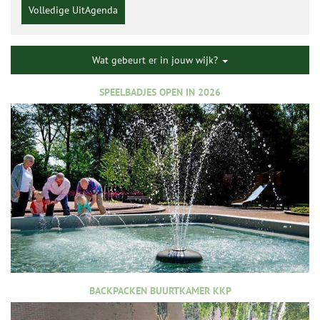
Volledige UitAgenda
Wat gebeurt er in jouw wijk?
SPEELBADJES OPEN IN 2026
BACKPACKEN BUURTKAMER KKP