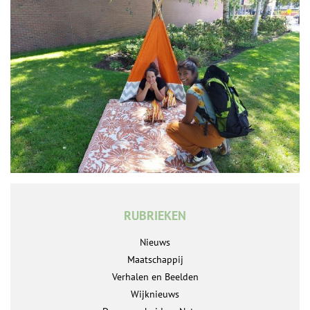
RUBRIEKEN
Nieuws
Maatschappij
Verhalen en Beelden
Wijknieuws