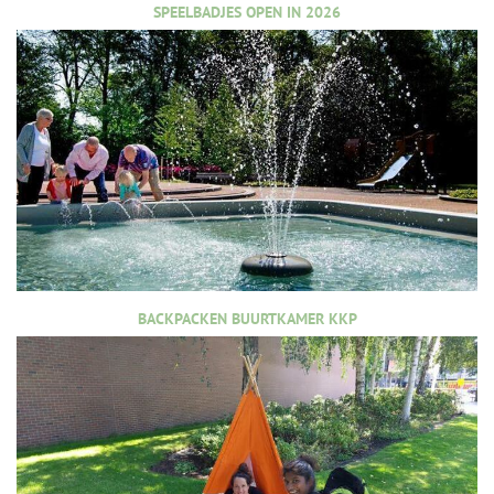
SPEELBADJES OPEN IN 2026
BACKPACKEN BUURTKAMER KKP