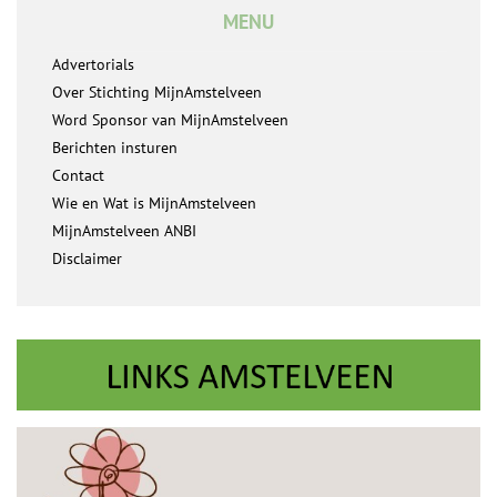
MENU
Advertorials
Over Stichting MijnAmstelveen
Word Sponsor van MijnAmstelveen
Berichten insturen
Contact
Wie en Wat is MijnAmstelveen
MijnAmstelveen ANBI
Disclaimer