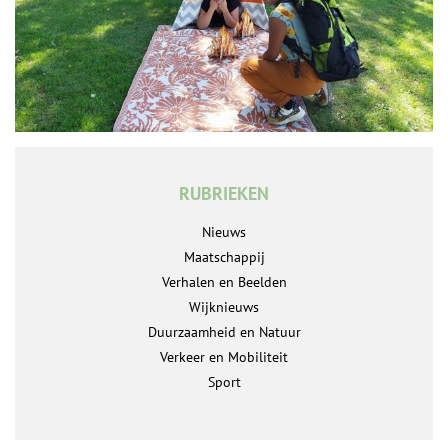
RUBRIEKEN
Nieuws
Maatschappij
Verhalen en Beelden
Wijknieuws
Duurzaamheid en Natuur
Verkeer en Mobiliteit
Sport