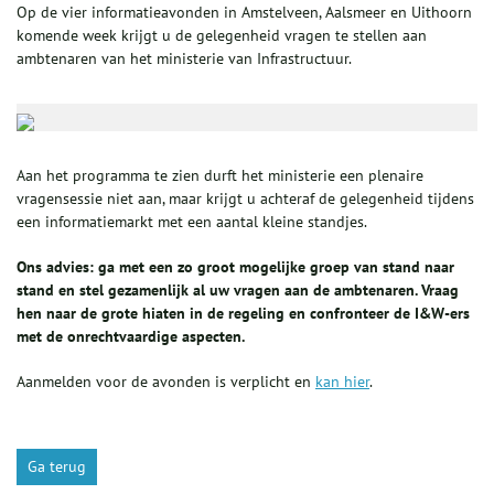
Op de vier informatieavonden in Amstelveen, Aalsmeer en Uithoorn
komende week krijgt u de gelegenheid vragen te stellen aan
ambtenaren van het ministerie van Infrastructuur.
Aan het programma te zien durft het ministerie een plenaire
vragensessie niet aan, maar krijgt u achteraf de gelegenheid tijdens
een informatiemarkt met een aantal kleine standjes.
Ons advies: ga met een zo groot mogelijke groep van stand naar
stand en stel gezamenlijk al uw vragen aan de ambtenaren. Vraag
hen naar de grote hiaten in de regeling en confronteer de I&W-ers
met de onrechtvaardige aspecten.
Aanmelden voor de avonden is verplicht en
kan hier
.
Ga terug