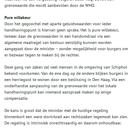
grenswaarde die wordt aanbevolen door de WHO.
Pure willekeur
Door het gegoochel met aparte geluidswaarden voor ieder
handhavingspunt is hiervan geen sprake. Het is pure willekeur,
temeer daar de grenswaarden in een handomdraai via een
algemene maatregel van bestuur eenzijdig kunnen worden
aangepast door de minister – zonder mogelijkheid voor burgers om
er bezwaar tegen te maken bij de rechter.
Deze gang van zaken zal veel mensen in de omgeving van Schiphol
bekend voorkomen. Van de ene dag op de andere blijken burgers in
een herriegoot te wonen door een beslissing in Den Haag. Via een
onderhandse aanpassing van de grenswaarde voor het lokale
handhavingspunt kan niemand aanspraak maken op enige
compensatie.
De kans is groot dat de minister met de huidige regeling
binnenkort een ware stortvloed aan rechtszaken tegemoet kan zien.
De regeling is intrinsiek onrechtvaardig en daarom onhoudbaar.