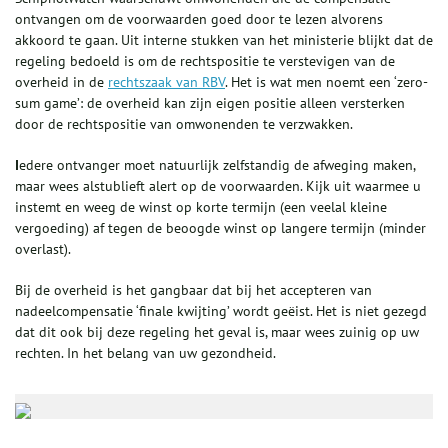
ontvangen om de voorwaarden goed door te lezen alvorens
akkoord te gaan. Uit interne stukken van het ministerie blijkt dat de
regeling bedoeld is om de rechtspositie te verstevigen van de
overheid in de
rechtszaak van RBV
. Het is wat men noemt een ‘zero-
sum game’: de overheid kan zijn eigen positie alleen versterken
door de rechtspositie van omwonenden te verzwakken.
I
edere ontvanger moet natuurlijk zelfstandig de afweging maken,
maar wees alstublieft alert op de voorwaarden. Kijk uit waarmee u
instemt en weeg de winst op korte termijn (een veelal kleine
vergoeding) af tegen de beoogde winst op langere termijn (minder
overlast).
Bij de overheid is het gangbaar dat bij het accepteren van
nadeelcompensatie ‘finale kwijting’ wordt geëist. Het is niet gezegd
dat dit ook bij deze regeling het geval is, maar wees zuinig op uw
rechten. In het belang van uw gezondheid.