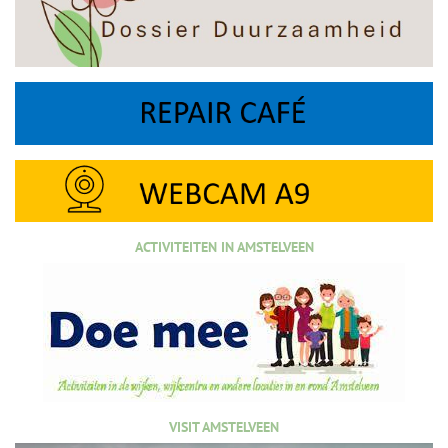
ACTIVITEITEN IN AMSTELVEEN
VISIT AMSTELVEEN