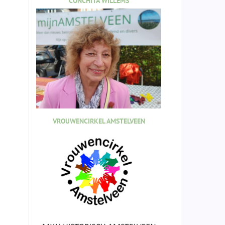
CONCHITA WILLEMS
VROUWENCIRKEL AMSTELVEEN