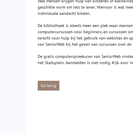
Veel mensen krijgen hulp van kinderen of kleinkindere
geschikte vorm om iets te leren. Hiervoor is wat mee
individuele aandacht bieden.
De bibliotheek is steeds meer een plek waar mensen
computercursussen voor beginners, en cursussen om
terecht voor hulp bij het gebruik van websites en a
van SeniorWeb bij het geven van cursussen over de 
De gratis computerspreekuren van SeniorWeb vinden 
het Stadsplein. Aanmelden is niet nodig. Kijk voor 
Ga terug