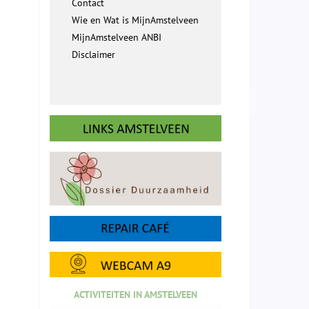
Contact
Wie en Wat is MijnAmstelveen
MijnAmstelveen ANBI
Disclaimer
ACTIVITEITEN IN AMSTELVEEN