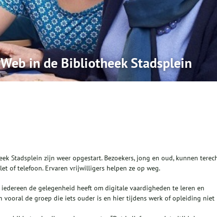
Web in de Bibliotheek Stadsplein
eek Stadsplein zijn weer opgestart. Bezoekers, jong en oud, kunnen terec
t of telefoon. Ervaren vrijwilligers helpen ze op weg.
t iedereen de gelegenheid heeft om digitale vaardigheden te leren en
 vooral de groep die iets ouder is en hier tijdens werk of opleiding niet