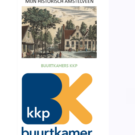
BUURTKAMERS KKP