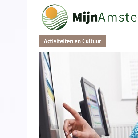
Activiteiten en Cultuur