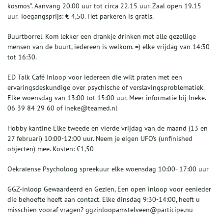
kosmos”. Aanvang 20.00 uur tot circa 22.15 uur. Zaal open 19.15
uur. Toegangsprijs: € 4,50. Het parkeren is gratis.
Buurtborrel. Kom lekker een drankje drinken met alle gezellige
mensen van de buurt, iedereen is welkom. =) elke vrijdag van 14:30
tot 16:30.
ED Talk Café Inloop voor iedereen die wilt praten met een
ervaringsdeskundige over psychische of verslavingsproblematiek.
Elke woensdag van 13:00 tot 15:00 uur. Meer informatie bij Ineke.
06 39 84 29 60 of ineke@teamed.nl
Hobby kantine Elke tweede en vierde vrijdag van de maand (13 en
27 februari) 10:00-12:00 uur. Neem je eigen UFO’s (unfinished
objecten) mee. Kosten: €1,50
Oekraïense Psycholoog spreekuur elke woensdag 10:00- 17:00 uur
GGZ-inloop Gewaardeerd en Gezien, Een open inloop voor eenieder
die behoefte heeft aan contact. Elke dinsdag 9:30-14:00, heeft u
misschien vooraf vragen? ggzinloopamstelveen@participe.nu