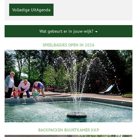
Volledige UitAgenda
Wat gebeurt er in jouw wijk?
SPEELBADJES OPEN IN 2026
BACKPACKEN BUURTKAMER KKP