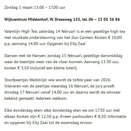
Zondag 1 maart 13.00 – 17.00 uur
Wijkcentrum Middenhof, W. Dreesweg 155, tel. 06 – 23 05 36 86
Valentijn High Tea: zaterdag 14 februari is er een gezellige high tea
met muzikale ondersteuning van het duo Carmen. Kosten € 10,00
p.p. aanvang 14.00 uur. Opgeven bij Elly Zaal
Dansen met de Hansen: zondag 15 februari, gezellige dansmiddag
waar de beentjes weer van de vloer kunnen. Aanvang 13.30 uur,
kosten € 3,50 inclusief een kleine loterij.
Stoofpeertjes Wedstrijd: wie wordt de tofste peer van 2026.
Inleveren van de peertjes maandag 16 februari, de jury proeft
dinsdag 17 februari vanaf 14.00 uur en daarna wordt de winnaar
bekend gemaakt. Iedereen welkom.
Elke donderdag eten: elke donderdag eten we om 17.30 uur met
elkaar. Kosten zijn € 12,50 p.p. A’veen pashouders € 8,50. Informatie
en opgeven bij Elly Zaal tot de woensdag ervoor.