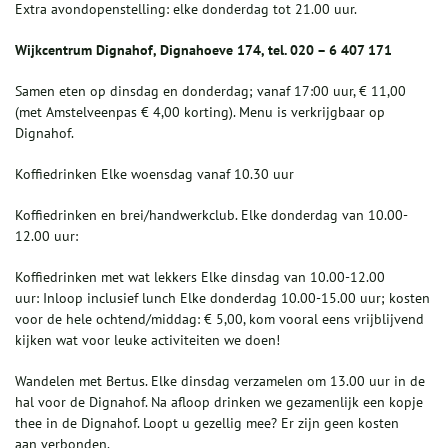
Extra avondopenstelling: elke donderdag tot 21.00 uur.
Wijkcentrum Dignahof, Dignahoeve 174, tel. 020 – 6 407 171
Samen eten op dinsdag en donderdag; vanaf 17:00 uur, € 11,00
(met Amstelveenpas € 4,00 korting). Menu is verkrijgbaar op
Dignahof.
Koffiedrinken Elke woensdag vanaf 10.30 uur
Koffiedrinken en brei/handwerkclub. Elke donderdag van 10.00-
12.00 uur:
Koffiedrinken met wat lekkers Elke dinsdag van 10.00-12.00
uur: Inloop inclusief lunch Elke donderdag 10.00-15.00 uur; kosten
voor de hele ochtend/middag: € 5,00, kom vooral eens vrijblijvend
kijken wat voor leuke activiteiten we doen!
Wandelen met Bertus. Elke dinsdag verzamelen om 13.00 uur in de
hal voor de Dignahof. Na afloop drinken we gezamenlijk een kopje
thee in de Dignahof. Loopt u gezellig mee? Er zijn geen kosten
aan verbonden.