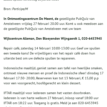
Bron:
Participe/M
In Ontmoetingscentrum De Meent, de
gezelligste PubQuiz van
Amstelveen: vrijdag 27 februari 20.00 uur. Komt u ook meedoen aan
de gezelligste PubQuiz van Amstelveen met uw team
Wijkcentrum Alleman, Den Bloeyenden Wijngaerdt 1, 020-6453945
Repair café, zaterdag 14 februari 10:00-13:00 uur. Geef uw spullen
een tweede kans! De vrijwilligers van het repair café doen hun
uiterste best om uw defecte spullen te repareren.
Indonesische maaltijd, geniet samen aan tafel van heerlijke smaken,
ontmoet nieuwe mensen en proef de Indonesische sfeer! dinsdag 17
februari 17:30- 20:00, Reserveren kan tot 13 februari, € 15,00 p.p
voor een voorgerecht, hoofdgerecht en klein dessert.
IFTAR maaltijd voor iedereen samen het vasten doorbreken.
Iedereen is van harte welkom 27 februari, inloop vanaf 18:00 uur
IFTAR om 18:22 uur. Toegang is gratis. Meld je aan 020-6453945