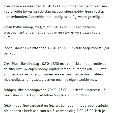
Crea-Club elke maandag 10:30-12:00 uur onder het genot van een
kopje koffie lekker aan de slag met uw eigen hobby. Géén kosten
aan verbonden. Aanmelden niet nodig, schuif gewoon gezellig aan.
Open koffie-inloop, ma t/m do 9.30-12.00 uur. Een gezellig
praatmoment onder het genot van een lekker vers gezet kopje
koffie.
“Soep” kamer, elke maandag 12.30-13.30 uur verse soep voor € 1,50
per kop
Crea-Plus elke dinsdag 10.30-12.30 met een lekker kopje koffie aan
de slag met uw eigen hobby. Aquarelleren/kleuren/haken... Ruimte
voor ieders creativiteit, inspireer elkaar. Géén kosten/aanmelden
niet nodig, schuif gezellig aan en neem je eigen werkje mee.
Bridgen, elke dinsdagavond 20:00- 23:00 uur Heeft u interesse…?,
neem dan contact op met Johan Snijders; 06-53506322
GGZ-inloop, Gewaardeerd en Gezien. Een open inloop voor eenieder
die behoefte heeft aan contact. Elke woensdag 9.00-15.00. Heb je