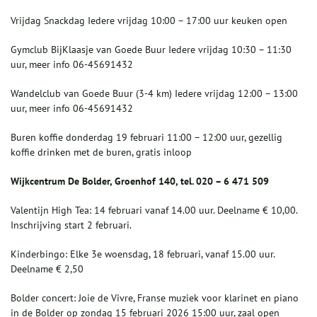
Vrijdag Snackdag Iedere vrijdag 10:00 – 17:00 uur keuken open
Gymclub BijKlaasje van Goede Buur Iedere vrijdag 10:30 – 11:30
uur, meer info 06-45691432
Wandelclub van Goede Buur (3-4 km) Iedere vrijdag 12:00 – 13:00
uur, meer info 06-45691432
Buren koffie donderdag 19 februari 11:00 – 12:00 uur, gezellig
koffie drinken met de buren, gratis inloop
Wijkcentrum De Bolder, Groenhof 140, tel. 020 – 6 471 509
Valentijn High Tea: 14 februari vanaf 14.00 uur. Deelname € 10,00.
Inschrijving start 2 februari.
Kinderbingo: Elke 3e woensdag, 18 februari, vanaf 15.00 uur.
Deelname € 2,50
Bolder concert: Joie de Vivre, Franse muziek voor klarinet en piano
in de Bolder op zondag 15 februari 2026 15:00 uur, zaal open