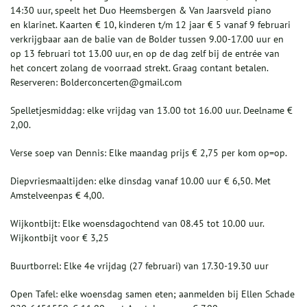
14:30 uur, speelt het Duo Heemsbergen & Van Jaarsveld piano
en klarinet. Kaarten € 10, kinderen t/m 12 jaar € 5 vanaf 9 februari
verkrijgbaar aan de balie van de Bolder tussen 9.00-17.00 uur en
op 13 februari tot 13.00 uur, en op de dag zelf bij de entrée van
het concert zolang de voorraad strekt. Graag contant betalen.
Reserveren: Bolderconcerten@gmail.com
Spelletjesmiddag: elke vrijdag van 13.00 tot 16.00 uur. Deelname €
2,00.
Verse soep van Dennis: Elke maandag prijs € 2,75 per kom op=op.
Diepvriesmaaltijden: elke dinsdag vanaf 10.00 uur € 6,50. Met
Amstelveenpas € 4,00.
Wijkontbijt: Elke woensdagochtend van 08.45 tot 10.00 uur.
Wijkontbijt voor € 3,25
Buurtborrel: Elke 4e vrijdag (27 februari) van 17.30-19.30 uur
Open Tafel: elke woensdag samen eten; aanmelden bij Ellen Schade