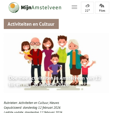
Toggle navigation
22°
Files
Activiteiten en Cultuur
Doe mee activiteiten in Amstelveen van 12
tot en met 26 februari 2026
Rubrieken:
Activiteiten en Cultuur
,
Nieuws
Gepubliceerd:
donderdag 12 februari 2026
Laatste update:
donderdag 12 februari 2026