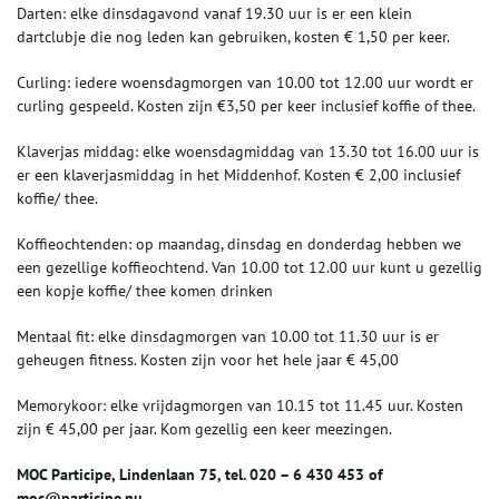
Darten: elke dinsdagavond vanaf 19.30 uur is er een klein
dartclubje die nog leden kan gebruiken, kosten € 1,50 per keer.
Curling: iedere woensdagmorgen van 10.00 tot 12.00 uur wordt er
curling gespeeld. Kosten zijn €3,50 per keer inclusief koffie of thee.
Klaverjas middag: elke woensdagmiddag van 13.30 tot 16.00 uur is
er een klaverjasmiddag in het Middenhof. Kosten € 2,00 inclusief
koffie/ thee.
Koffieochtenden: op maandag, dinsdag en donderdag hebben we
een gezellige koffieochtend. Van 10.00 tot 12.00 uur kunt u gezellig
een kopje koffie/ thee komen drinken
Mentaal fit: elke dinsdagmorgen van 10.00 tot 11.30 uur is er
geheugen fitness. Kosten zijn voor het hele jaar € 45,00
Memorykoor: elke vrijdagmorgen van 10.15 tot 11.45 uur. Kosten
zijn € 45,00 per jaar. Kom gezellig een keer meezingen.
MOC Participe, Lindenlaan 75, tel. 020 – 6 430 453 of
moc@participe.nu