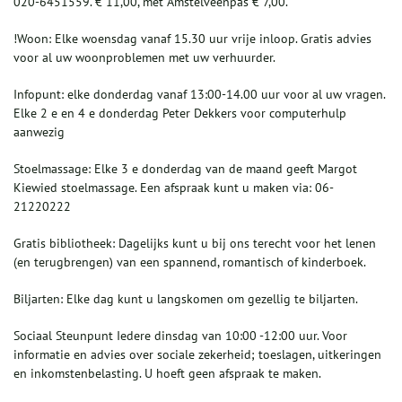
020-6451559. € 11,00, met Amstelveenpas € 7,00.
!Woon: Elke woensdag vanaf 15.30 uur vrije inloop. Gratis advies
voor al uw woonproblemen met uw verhuurder.
Infopunt: elke donderdag vanaf 13:00-14.00 uur voor al uw vragen.
Elke 2 e en 4 e donderdag Peter Dekkers voor computerhulp
aanwezig
Stoelmassage: Elke 3 e donderdag van de maand geeft Margot
Kiewied stoelmassage. Een afspraak kunt u maken via: 06-
21220222
Gratis bibliotheek: Dagelijks kunt u bij ons terecht voor het lenen
(en terugbrengen) van een spannend, romantisch of kinderboek.
Biljarten: Elke dag kunt u langskomen om gezellig te biljarten.
Sociaal Steunpunt Iedere dinsdag van 10:00 -12:00 uur. Voor
informatie en advies over sociale zekerheid; toeslagen, uitkeringen
en inkomstenbelasting. U hoeft geen afspraak te maken.