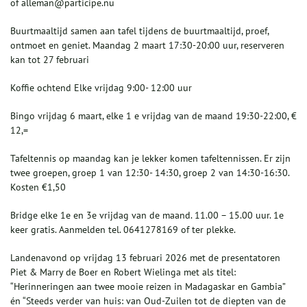
of alleman@participe.nu
Buurtmaaltijd samen aan tafel tijdens de buurtmaaltijd, proef,
ontmoet en geniet. Maandag 2 maart 17:30-20:00 uur, reserveren
kan tot 27 februari
Koffie ochtend Elke vrijdag 9:00- 12:00 uur
Bingo vrijdag 6 maart, elke 1 e vrijdag van de maand 19:30-22:00, €
12,=
Tafeltennis op maandag kan je lekker komen tafeltennissen. Er zijn
twee groepen, groep 1 van 12:30- 14:30, groep 2 van 14:30-16:30.
Kosten €1,50
Bridge elke 1e en 3e vrijdag van de maand. 11.00 – 15.00 uur. 1e
keer gratis. Aanmelden tel. 0641278169 of ter plekke.
Landenavond op vrijdag 13 februari 2026 met de presentatoren
Piet & Marry de Boer en Robert Wielinga met als titel:
“Herinneringen aan twee mooie reizen in Madagaskar en Gambia”
én “Steeds verder van huis: van Oud-Zuilen tot de diepten van de