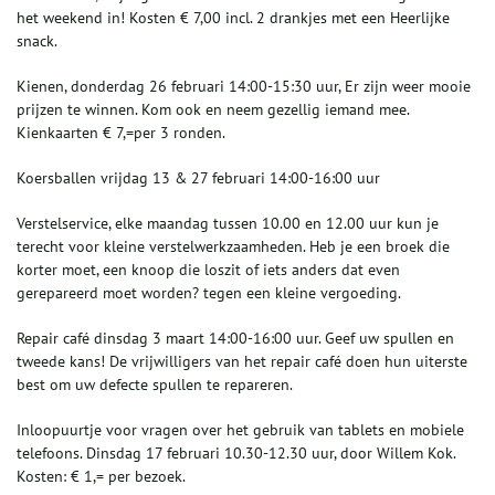
het weekend in! Kosten € 7,00 incl. 2 drankjes met een Heerlijke
snack.
Kienen, donderdag 26 februari 14:00-15:30 uur, Er zijn weer mooie
prijzen te winnen. Kom ook en neem gezellig iemand mee.
Kienkaarten € 7,=per 3 ronden.
Koersballen vrijdag 13 & 27 februari 14:00-16:00 uur
Verstelservice, elke maandag tussen 10.00 en 12.00 uur kun je
terecht voor kleine verstelwerkzaamheden. Heb je een broek die
korter moet, een knoop die loszit of iets anders dat even
gerepareerd moet worden? tegen een kleine vergoeding.
Repair café dinsdag 3 maart 14:00-16:00 uur. Geef uw spullen en
tweede kans! De vrijwilligers van het repair café doen hun uiterste
best om uw defecte spullen te repareren.
Inloopuurtje voor vragen over het gebruik van tablets en mobiele
telefoons. Dinsdag 17 februari 10.30-12.30 uur, door Willem Kok.
Kosten: € 1,= per bezoek.