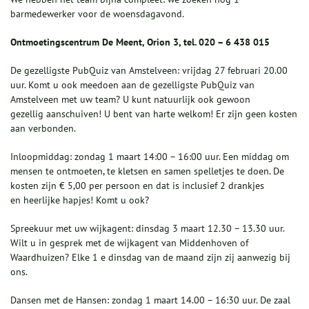
barmedewerker voor de woensdagavond.
Ontmoetingscentrum De Meent, Orion 3, tel. 020 – 6 438 015
De gezelligste PubQuiz van Amstelveen: vrijdag 27 februari 20.00
uur. Komt u ook meedoen aan de gezelligste PubQuiz van
Amstelveen met uw team? U kunt natuurlijk ook gewoon
gezellig aanschuiven! U bent van harte welkom! Er zijn geen kosten
aan verbonden.
Inloopmiddag: zondag 1 maart 14:00 – 16:00 uur. Een middag om
mensen te ontmoeten, te kletsen en samen spelletjes te doen. De
kosten zijn € 5,00 per persoon en dat is inclusief 2 drankjes
en heerlijke hapjes! Komt u ook?
Spreekuur met uw wijkagent: dinsdag 3 maart 12.30 – 13.30 uur.
Wilt u in gesprek met de wijkagent van Middenhoven of
Waardhuizen? Elke 1 e dinsdag van de maand zijn zij aanwezig bij
ons.
Dansen met de Hansen: zondag 1 maart 14.00 – 16:30 uur. De zaal