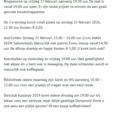
Bingoavond op vrijdag 27 februari, aanvang 19.30 uur. De zaal is
vanaf 19.00 uur open. Er zijn leuke prijzen te winnen, én een goed
gevulde boodschappentas.
De 3 e zondag-lunch vindt plaats op zondag 15 februari 2026,
12.30 uur. Kosten: € 6,50.
Jazz-Combo Zondag 22 februari, 15.00 – 16.00 uur (i.v.m. ziekte
GEEN Salonorkest), Natuurlijk met pianist Enno, Inloop vanaf 14.30
uur. Na afloop drankje en hapje. Kosten: € 5,00. U komt toch ook?
Koersballen op woensdag en vrijdag 10:00 uur. Veel gezelligheid
met elkaar én u bent ook in beweging. Op deze ochtenden wordt er
natuurlijk ook koffiegezet.
Bibliotheek iedere maandag zijn Gerdi en Wil aanwezig 10.30 –
12.00 uur, voor een praatje of vragen over een mooi boek.
Dartclub Kastanje 2019 komt iedere dinsdag om 19.00 uur bij
elkaar voor een serieuze, maar altijd gezellige Dartavond. Komt u
ook eens een pijltje gooien? Of een kopje koffiedrinken?