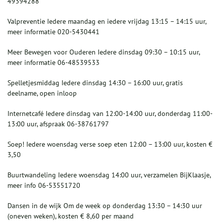
49394288
Valpreventie Iedere maandag en iedere vrijdag 13:15 – 14:15 uur,
meer informatie 020-5430441
Meer Bewegen voor Ouderen Iedere dinsdag 09:30 – 10:15 uur,
meer informatie 06-48539533
Spelletjesmiddag Iedere dinsdag 14:30 – 16:00 uur, gratis
deelname, open inloop
Internetcafé Iedere dinsdag van 12:00-14:00 uur, donderdag 11:00-
13:00 uur, afspraak 06-38761797
Soep! Iedere woensdag verse soep eten 12:00 – 13:00 uur, kosten €
3,50
Buurtwandeling Iedere woensdag 14:00 uur, verzamelen BijKlaasje,
meer info 06-53551720
Dansen in de wijk Om de week op donderdag 13:30 – 14:30 uur
(oneven weken), kosten € 8,60 per maand