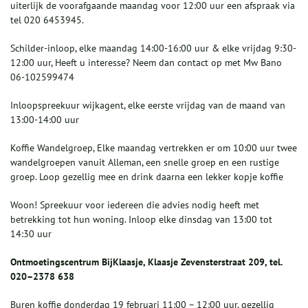
uiterlijk de voorafgaande maandag voor 12:00 uur een afspraak via
tel 020 6453945.
Schilder-inloop, elke maandag 14:00-16:00 uur & elke vrijdag 9:30-
12:00 uur, Heeft u interesse? Neem dan contact op met Mw Bano
06-102599474
Inloopspreekuur wijkagent, elke eerste vrijdag van de maand van
13:00-14:00 uur
Koffie Wandelgroep, Elke maandag vertrekken er om 10:00 uur twee
wandelgroepen vanuit Alleman, een snelle groep en een rustige
groep. Loop gezellig mee en drink daarna een lekker kopje koffie
Woon! Spreekuur voor iedereen die advies nodig heeft met
betrekking tot hun woning. Inloop elke dinsdag van 13:00 tot
14:30 uur
Ontmoetingscentrum BijKlaasje, Klaasje Zevensterstraat 209, tel.
020–2378 638
Buren koffie donderdag 19 februari 11:00 – 12:00 uur, gezellig