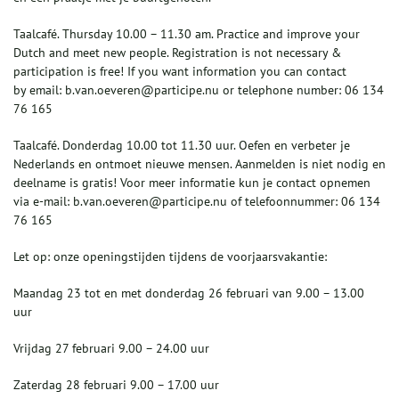
Taalcafé. Thursday 10.00 – 11.30 am. Practice and improve your
Dutch and meet new people. Registration is not necessary &
participation is free! If you want information you can contact
by email: b.van.oeveren@participe.nu or telephone number: 06 134
76 165
Taalcafé. Donderdag 10.00 tot 11.30 uur. Oefen en verbeter je
Nederlands en ontmoet nieuwe mensen. Aanmelden is niet nodig en
deelname is gratis! Voor meer informatie kun je contact opnemen
via e-mail: b.van.oeveren@participe.nu of telefoonnummer: 06 134
76 165
Let op: onze openingstijden tijdens de voorjaarsvakantie:
Maandag 23 tot en met donderdag 26 februari van 9.00 – 13.00
uur
Vrijdag 27 februari 9.00 – 24.00 uur
Zaterdag 28 februari 9.00 – 17.00 uur