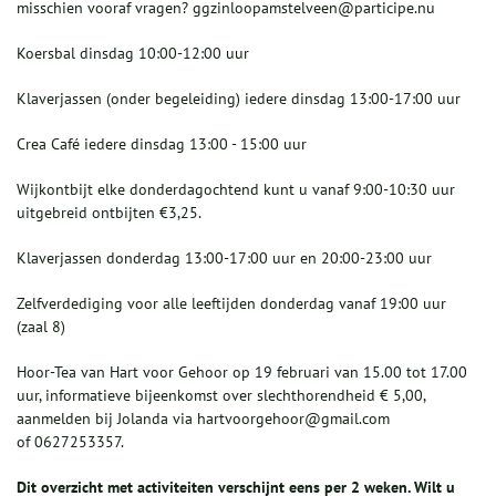
misschien vooraf vragen? ggzinloopamstelveen@participe.nu
Koersbal dinsdag 10:00-12:00 uur
Klaverjassen (onder begeleiding) iedere dinsdag 13:00-17:00 uur
Crea Café iedere dinsdag 13:00 - 15:00 uur
Wijkontbijt elke donderdagochtend kunt u vanaf 9:00-10:30 uur
uitgebreid ontbijten €3,25.
Klaverjassen donderdag 13:00-17:00 uur en 20:00-23:00 uur
Zelfverdediging voor alle leeftijden donderdag vanaf 19:00 uur
(zaal 8)
Hoor-Tea van Hart voor Gehoor op 19 februari van 15.00 tot 17.00
uur, informatieve bijeenkomst over slechthorendheid € 5,00,
aanmelden bij Jolanda via hartvoorgehoor@gmail.com
of 0627253357.
Dit overzicht met activiteiten verschijnt eens per 2 weken. Wilt u