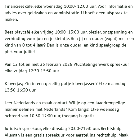
Financieel café, elke woensdag 10:00- 12:00 uur, Voor informatie en
advies over geldzaken en administratie. U hoeft geen afspraak te
maken.
Beez playcafé elke vrijdag 10:00- 13:00 uur, plezier, ontspanning en
verbinding voor jou en je kleintje. Ben jij een ouder (expat) met een
kind van 0 tot 4 jaar? Dan is onze ouder- en kind speelgroep de
plek voor jullie!
Van 12 tot en met 26 februari 2026 Vluchtelingenwerk spreekuur
elke vrijdag 12:30-15:30 uur
Klaverjas; Zin in een gezellig potje klaverjassen? Elke maandag
13:30-16:30 uur
Leer Nederlands en maak contact. Wil je op een laagdrempelige
manier oefenen met Nederlands? Kom langs! Elke woensdag
ochtend van 10:30-12:00 uur, toegang is gratis.
Juridisch spreekuur, elke dinsdag 20:00-21:30 uur. Rechtshulp
Alleman is een gratis spreekuur voor eerstelijns rechtshulp. Maak