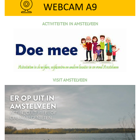
ACTIVITEITEN IN AMSTELVEEN
VISIT AMSTELVEEN