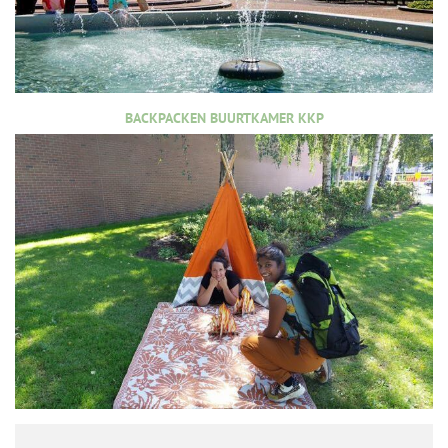
BACKPACKEN BUURTKAMER KKP