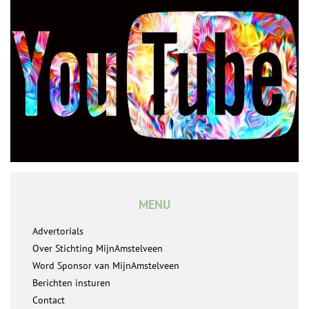
MENU
Advertorials
Over Stichting MijnAmstelveen
Word Sponsor van MijnAmstelveen
Berichten insturen
Contact