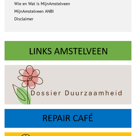
Wie en Wat is MijnAmstelveen
MijnAmstelveen ANBI
Disclaimer