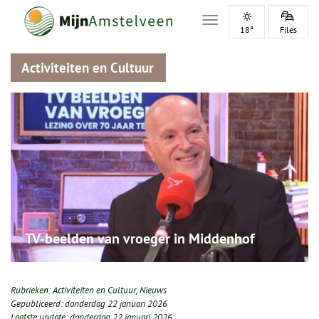
Toggle navigation
18°
Files
Activiteiten en Cultuur
TV-beelden van vroeger in Middenhof
Rubrieken:
Activiteiten en Cultuur
,
Nieuws
Gepubliceerd:
donderdag 22 januari 2026
Laatste update:
donderdag 22 januari 2026