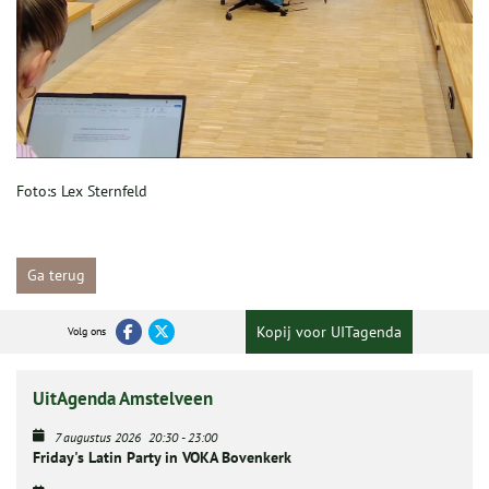
Foto:s Lex Sternfeld
Ga terug
Kopij voor UITagenda
Volg ons
UitAgenda Amstelveen
7 augustus 2026
20:30
-
23:00
Friday's Latin Party in VOKA Bovenkerk