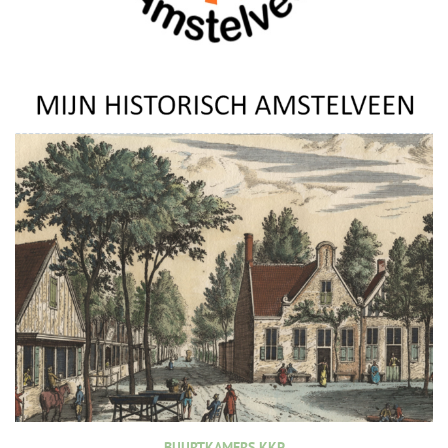
BUURTKAMERS KKP