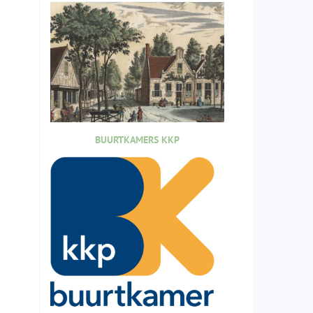
BUURTKAMERS KKP