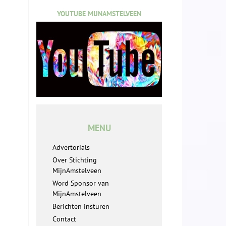
YOUTUBE MIJNAMSTELVEEN
MENU
Advertorials
Over Stichting
MijnAmstelveen
Word Sponsor van
MijnAmstelveen
Berichten insturen
Contact