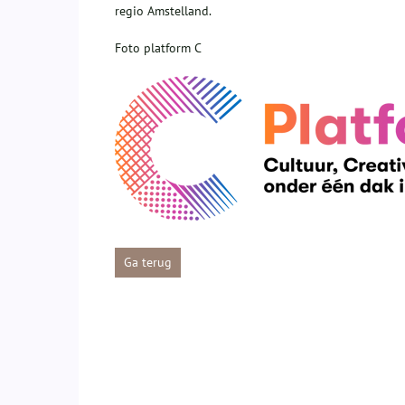
regio Amstelland.
Foto platform C
Ga terug