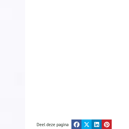
Deel deze pagina