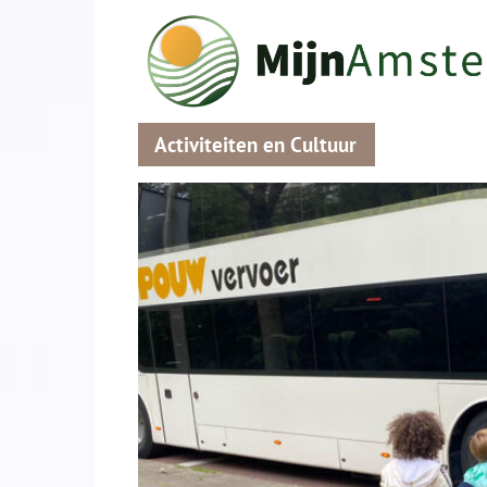
Activiteiten en Cultuur