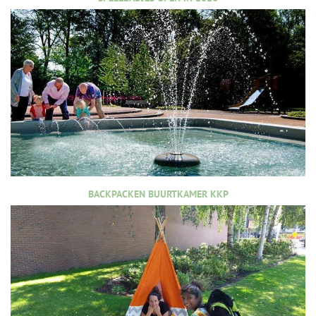
BACKPACKEN BUURTKAMER KKP