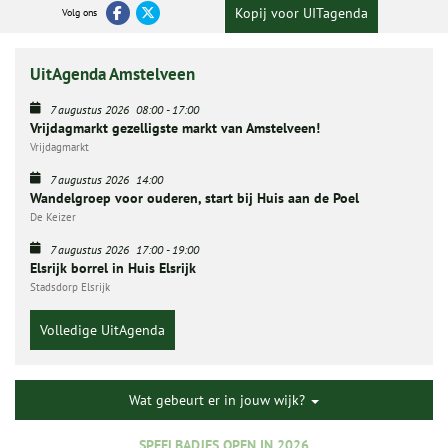
Kopij voor UITagenda
Volg ons
UitAgenda Amstelveen
7 augustus 2026
08:00
-
17:00
Vrijdagmarkt gezelligste markt van Amstelveen!
Vrijdagmarkt
7 augustus 2026
14:00
Wandelgroep voor ouderen, start bij Huis aan de Poel
De Keizer
7 augustus 2026
17:00
-
19:00
Elsrijk borrel in Huis Elsrijk
Stadsdorp Elsrijk
Volledige UitAgenda
Wat gebeurt er in jouw wijk?
SPEELBADJES OPEN IN 2026