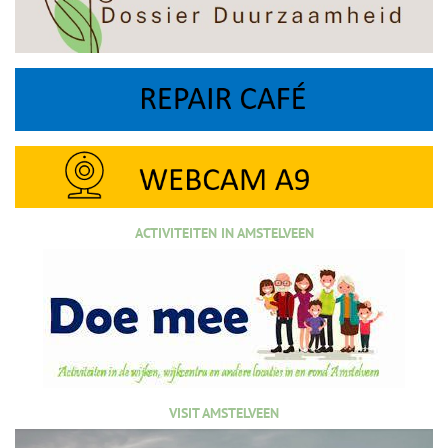
ACTIVITEITEN IN AMSTELVEEN
VISIT AMSTELVEEN