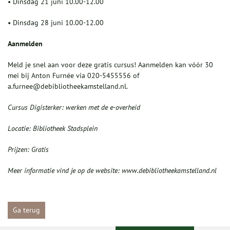
• Dinsdag 21 juni 10.00-12.00
• Dinsdag 28 juni 10.00-12.00
Aanmelden
Meld je snel aan voor deze gratis cursus! Aanmelden kan vóór 30
mei bij Anton Furnée via 020-5455556 of
a.furnee@debibliotheekamstelland.nl.
Cursus Digisterker: werken met de e-overheid
Locatie: Bibliotheek Stadsplein
Prijzen: Gratis
Meer informatie vind je op de website: www.debibliotheekamstelland.nl
Ga terug