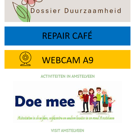
ACTIVITEITEN IN AMSTELVEEN
VISIT AMSTELVEEN