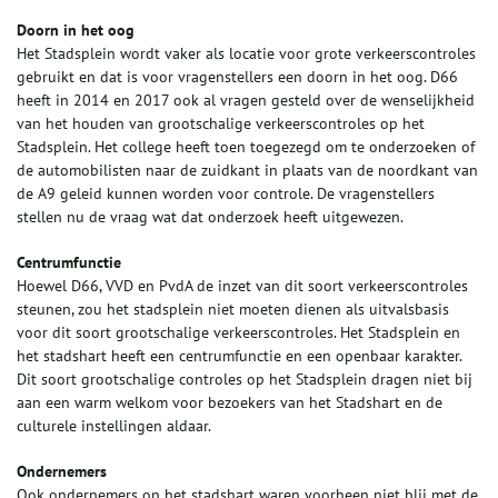
Doorn in het oog
Het Stadsplein wordt vaker als locatie voor grote verkeerscontroles
gebruikt en dat is voor vragenstellers een doorn in het oog. D66
heeft in 2014 en 2017 ook al vragen gesteld over de wenselijkheid
van het houden van grootschalige verkeerscontroles op het
Stadsplein. Het college heeft toen toegezegd om te onderzoeken of
de automobilisten naar de zuidkant in plaats van de noordkant van
de A9 geleid kunnen worden voor controle. De vragenstellers
stellen nu de vraag wat dat onderzoek heeft uitgewezen.
Centrumfunctie
Hoewel D66, VVD en PvdA de inzet van dit soort verkeerscontroles
steunen, zou het stadsplein niet moeten dienen als uitvalsbasis
voor dit soort grootschalige verkeerscontroles. Het Stadsplein en
het stadshart heeft een centrumfunctie en een openbaar karakter.
Dit soort grootschalige controles op het Stadsplein dragen niet bij
aan een warm welkom voor bezoekers van het Stadshart en de
culturele instellingen aldaar.
Ondernemers
Ook ondernemers op het stadshart waren voorheen niet blij met de