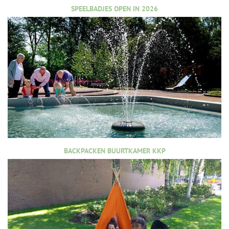
SPEELBADJES OPEN IN 2026
BACKPACKEN BUURTKAMER KKP