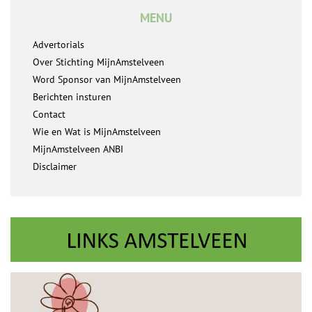
MENU
Advertorials
Over Stichting MijnAmstelveen
Word Sponsor van MijnAmstelveen
Berichten insturen
Contact
Wie en Wat is MijnAmstelveen
MijnAmstelveen ANBI
Disclaimer