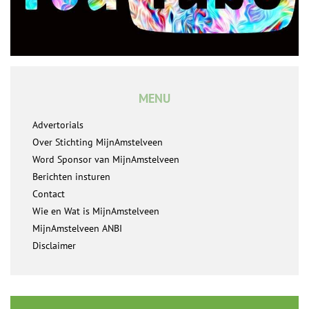
MENU
Advertorials
Over Stichting MijnAmstelveen
Word Sponsor van MijnAmstelveen
Berichten insturen
Contact
Wie en Wat is MijnAmstelveen
MijnAmstelveen ANBI
Disclaimer