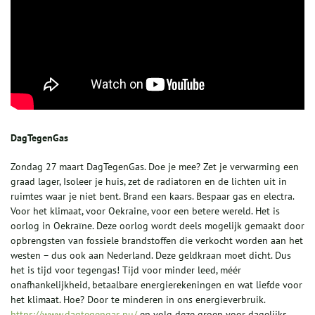
DagTegenGas
Zondag 27 maart DagTegenGas. Doe je mee? Zet je verwarming een
graad lager, Isoleer je huis, zet de radiatoren en de lichten uit in
ruimtes waar je niet bent. Brand een kaars. Bespaar gas en electra.
Voor het klimaat, voor Oekraine, voor een betere wereld. Het is
oorlog in Oekraïne. Deze oorlog wordt deels mogelijk gemaakt door
opbrengsten van fossiele brandstoffen die verkocht worden aan het
westen – dus ook aan Nederland. Deze geldkraan moet dicht. Dus
het is tijd voor tegengas! Tijd voor minder leed, méér
onafhankelijkheid, betaalbare energierekeningen en wat liefde voor
het klimaat. Hoe? Door te minderen in ons energieverbruik.
https://www.dagtegengas.nu/
en volg deze groep voor dagelijks