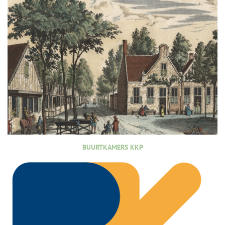
BUURTKAMERS KKP