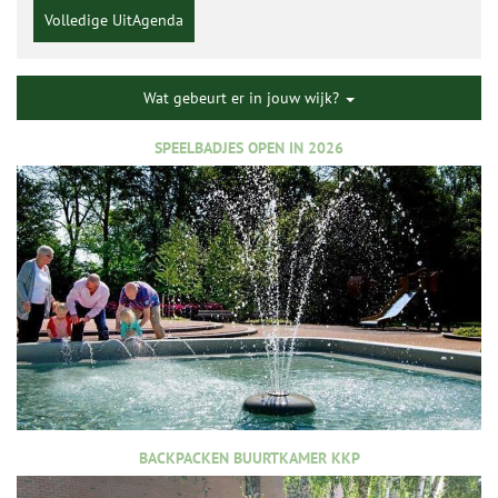
Volledige UitAgenda
Wat gebeurt er in jouw wijk?
SPEELBADJES OPEN IN 2026
BACKPACKEN BUURTKAMER KKP