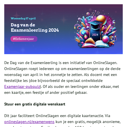
De Dag van de Examenleerling is een initiatief van OnlineSlagen.
OnlineSlagen roept iedereen op om examenleerlingen op de derde
woensdag van april in het zonnetje te zetten. Als docent met een
feestelijke les (doe bijvoorbeeld de speciaal ontwikkelde
Examenjaar-pubquiz
). Of als ouder en leerlingen onder elkaar, met
een kaartje, een feestje of ander positief gebaar.
Stuur een gratis digitale wenskaart
Dit jaar faciliteert OnlineSlagen een digitale kaartenactie. Via
onlineslagen.nl/examenwens
kun je een gratis, mogelijk anonieme,