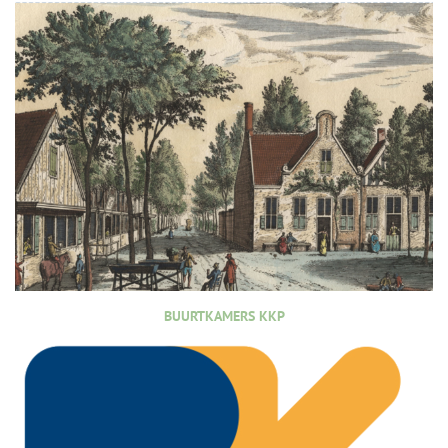
BUURTKAMERS KKP