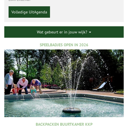
Volledige UitAgenda
Wat gebeurt er in jouw wijk?
SPEELBADJES OPEN IN 2026
BACKPACKEN BUURTKAMER KKP