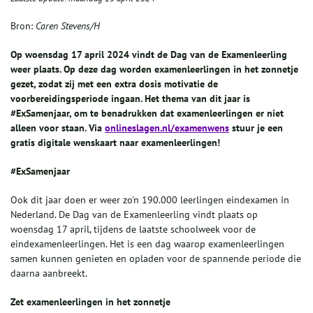
Bron:
Caren Stevens/H
Op woensdag 17 april 2024 vindt de Dag van de Examenleerling
weer plaats. Op deze dag worden examenleerlingen in het zonnetje
gezet, zodat zij met een extra dosis motivatie de
voorbereidingsperiode ingaan. Het thema van dit jaar is
#ExSamenjaar, om te benadrukken dat examenleerlingen er niet
alleen voor staan. Via
onlineslagen.nl/examenwens
stuur je een
gratis digitale wenskaart naar examenleerlingen!
#ExSamenjaar
Ook dit jaar doen er weer zo'n 190.000 leerlingen eindexamen in
Nederland. De Dag van de Examenleerling vindt plaats op
woensdag 17 april, tijdens de laatste schoolweek voor de
eindexamenleerlingen. Het is een dag waarop examenleerlingen
samen kunnen genieten en opladen voor de spannende periode die
daarna aanbreekt.
Zet examenleerlingen in het zonnetje