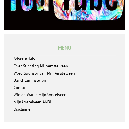
MENU
Advertorials
Over Stichting MijnAmstelveen
Word Sponsor van MijnAmstelveen
Berichten insturen
Contact
Wie en Wat is MijnAmstelveen
MijnAmstelveen ANBI
Disclaimer