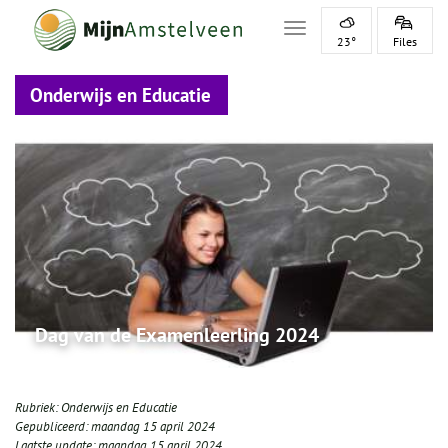
Toggle navigation
23°
Files
Onderwijs en Educatie
Dag van de Examenleerling 2024
Rubriek:
Onderwijs en Educatie
Gepubliceerd:
maandag 15 april 2024
Laatste update:
maandag 15 april 2024