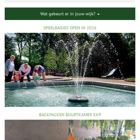
Wat gebeurt er in jouw wijk?
SPEELBADJES OPEN IN 2026
BACKPACKEN BUURTKAMER KKP