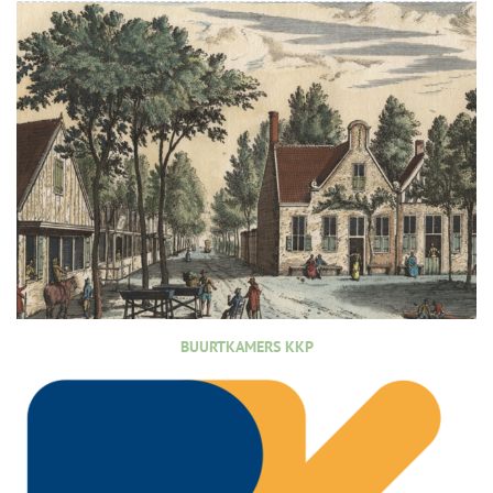
BUURTKAMERS KKP