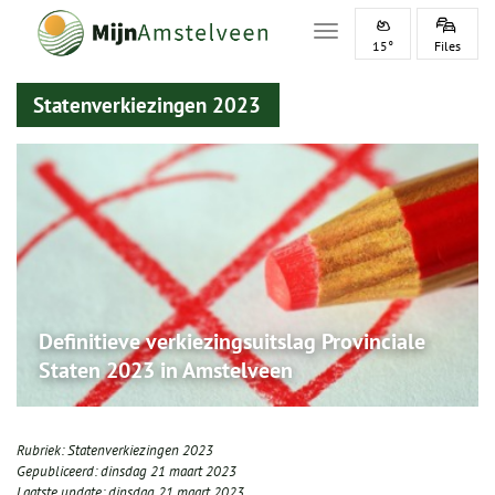
Toggle navigation
15°
Files
Statenverkiezingen 2023
Definitieve verkiezingsuitslag Provinciale
Staten 2023 in Amstelveen
Rubriek:
Statenverkiezingen 2023
Gepubliceerd:
dinsdag 21 maart 2023
Laatste update:
dinsdag 21 maart 2023