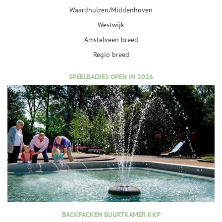
Waardhuizen/Middenhoven
Westwijk
Amstelveen breed
Regio breed
SPEELBADJES OPEN IN 2026
BACKPACKEN BUURTKAMER KKP