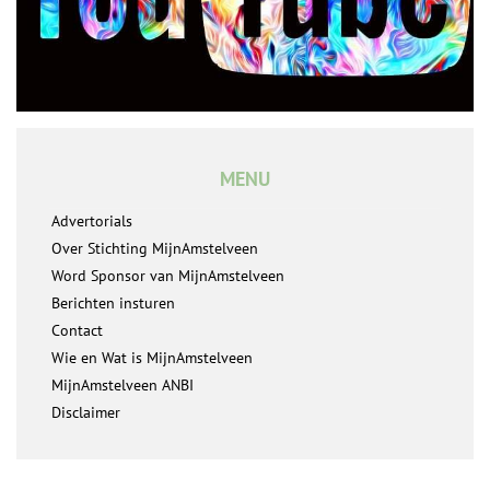
MENU
Advertorials
Over Stichting MijnAmstelveen
Word Sponsor van MijnAmstelveen
Berichten insturen
Contact
Wie en Wat is MijnAmstelveen
MijnAmstelveen ANBI
Disclaimer