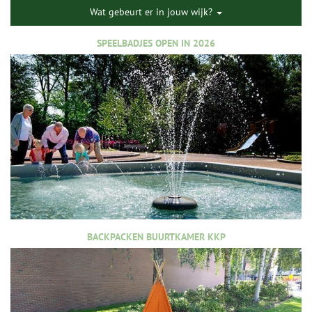
Wat gebeurt er in jouw wijk?
SPEELBADJES OPEN IN 2026
BACKPACKEN BUURTKAMER KKP