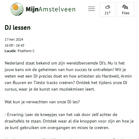
Toggle navigation
21°
Files
DJ lessen
17 mei 2024
16:00
-
16:45
Locatie
: Platform C
Nederland staat bekend om zijn wereldberoemde DJ’s. Nu is het
jouw kans om de geheimen van hun succes te ontrafelen! Wil je
weten wat een DJ precies doet en hoe artiesten als Hardwell, Armin
van Buuren en Tiësto tracks creëren? Ontdek het tijdens onze DJ
cursus, waar je de kunst van muziekmixen leert.
Wat kun je verwachten van onze DJ les?
- Ervaring: Leer de kneepjes van het vak door zelf achter de
draaitafels te staan. Ontdek waar al die knoppen voor zijn en hoe je
ze kunt gebruiken om overgangen en mixes te creëren.