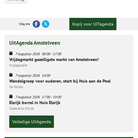
Kopij voor UITagenda
Volg ons
UitAgenda Amstelveen
7 augustus 2026
08:00
-
17:00
Vrijdagmarkt gezelligste markt van Amstelveen!
Vrijdagmarkt
7 augustus 2026
14:00
Wandelgroep voor ouderen, start bij Huis aan de Poel
De Keizer
7 augustus 2026
17:00
-
19:00
Elsrijk borrel in Huis Elsrijk
Stadsdorp Elsrijk
Volledige UitAgenda