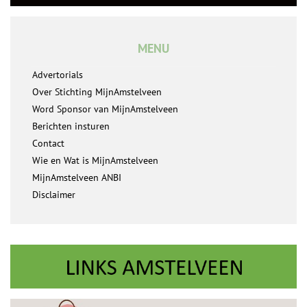
MENU
Advertorials
Over Stichting MijnAmstelveen
Word Sponsor van MijnAmstelveen
Berichten insturen
Contact
Wie en Wat is MijnAmstelveen
MijnAmstelveen ANBI
Disclaimer