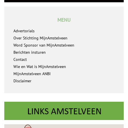
MENU
Advertorials
Over Stichting MijnAmstelveen
Word Sponsor van MijnAmstelveen
Berichten insturen
Contact
Wie en Wat is MijnAmstelveen
MijnAmstelveen ANBI
Disclaimer