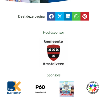
Deel deze pagina
Hoofdsponsor
Sponsors