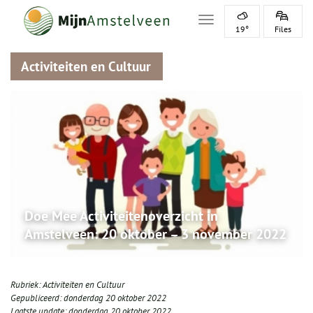
Toggle navigation
19°
Files
Activiteiten en Cultuur
Doe Mee Activiteitenoverzicht in
Amstelveen: 20 oktober – 3 november 2022
Rubriek:
Activiteiten en Cultuur
Gepubliceerd:
donderdag 20 oktober 2022
Laatste update:
donderdag 20 oktober 2022