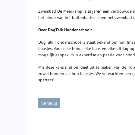
Zwembad De Meerkamp is al jaren een vertrouwde na
het einde van het buitenbad-seizoen het zwembad d
Over DogTalk Hondenschool:
DogTalk Hondenschool is staat bekend om hun (maat
baasjes. Voor elke hond, elke baas en elke uitdagi
mogelijk aanpak. Hun expertise en passie voor hond
Mis deze kans niet om deel uit te maken van de Hon
zowel honden als hun baasjes. We verwachten een gr
spetters!
Ga terug