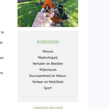
 te
RUBRIEKEN
je
Nieuws
Maatschappij
van
Verhalen en Beelden
Wijknieuws
ans
Duurzaamheid en Natuur
Verkeer en Mobiliteit
Sport
CONCHITA WILLEMS