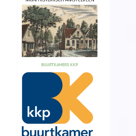
BUURTKAMERS KKP