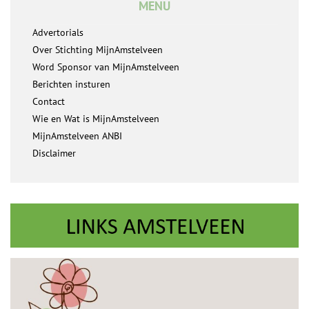
MENU
Advertorials
Over Stichting MijnAmstelveen
Word Sponsor van MijnAmstelveen
Berichten insturen
Contact
Wie en Wat is MijnAmstelveen
MijnAmstelveen ANBI
Disclaimer