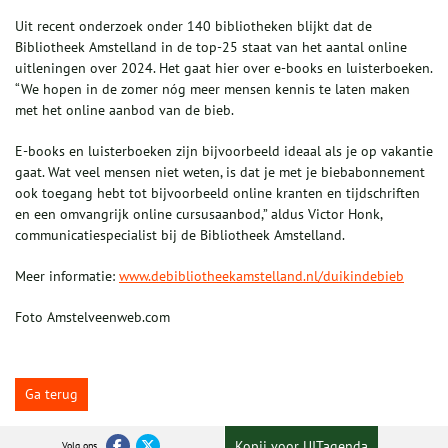
Uit recent onderzoek onder 140 bibliotheken blijkt dat de
Bibliotheek Amstelland in de top-25 staat van het aantal online
uitleningen over 2024. Het gaat hier over e-books en luisterboeken.
“We hopen in de zomer nóg meer mensen kennis te laten maken
met het online aanbod van de bieb.
E-books en luisterboeken zijn bijvoorbeeld ideaal als je op vakantie
gaat. Wat veel mensen niet weten, is dat je met je biebabonnement
ook toegang hebt tot bijvoorbeeld online kranten en tijdschriften
en een omvangrijk online cursusaanbod,” aldus Victor Honk,
communicatiespecialist bij de Bibliotheek Amstelland.
Meer informatie:
www.debibliotheekamstelland.nl/duikindebieb
Foto Amstelveenweb.com
Ga terug
Kopij voor UITagenda
Volg ons