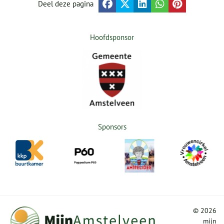
Deel deze pagina
Hoofdsponsor
Sponsors
©
2026
mijn