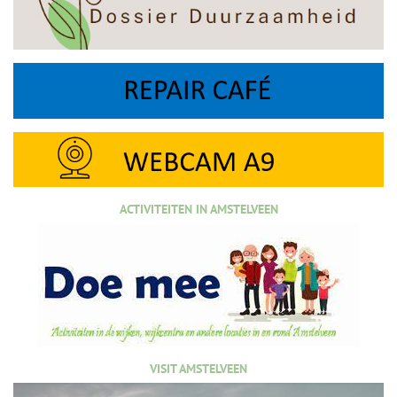
ACTIVITEITEN IN AMSTELVEEN
VISIT AMSTELVEEN