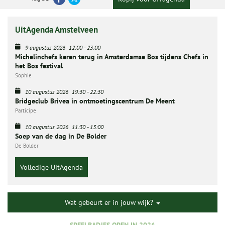
UitAgenda Amstelveen
9 augustus 2026
12:00
-
23:00
Michelinchefs keren terug in Amsterdamse Bos tijdens Chefs in
het Bos festival
Sophie
10 augustus 2026
19:30
-
22:30
Bridgeclub Brivea in ontmoetingscentrum De Meent
Participe
10 augustus 2026
11:30
-
13:00
Soep van de dag in De Bolder
De Bolder
Volledige UitAgenda
Wat gebeurt er in jouw wijk?