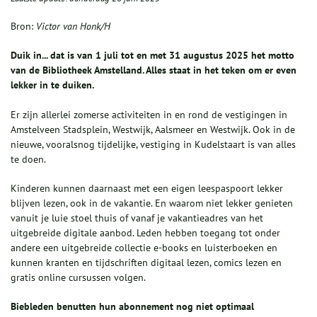
Bron:
Victor van Honk/H
Duik in... dat is van 1 juli tot en met 31 augustus 2025 het motto
van de Bibliotheek Amstelland. Alles staat in het teken om er even
lekker in te duiken.
Er zijn allerlei zomerse activiteiten in en rond de vestigingen in
Amstelveen Stadsplein, Westwijk, Aalsmeer en Westwijk. Ook in de
nieuwe, vooralsnog tijdelijke, vestiging in Kudelstaart is van alles
te doen.
Kinderen kunnen daarnaast met een eigen leespaspoort lekker
blijven lezen, ook in de vakantie. En waarom niet lekker genieten
vanuit je luie stoel thuis of vanaf je vakantieadres van het
uitgebreide digitale aanbod. Leden hebben toegang tot onder
andere een uitgebreide collectie e-books en luisterboeken en
kunnen kranten en tijdschriften digitaal lezen, comics lezen en
gratis online cursussen volgen.
Biebleden benutten hun abonnement nog niet optimaal