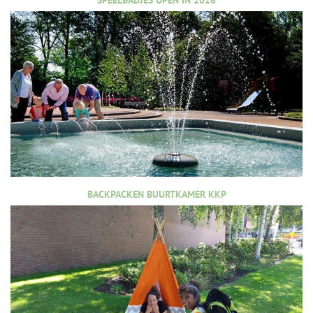
SPEELBADJES OPEN IN 2026
BACKPACKEN BUURTKAMER KKP