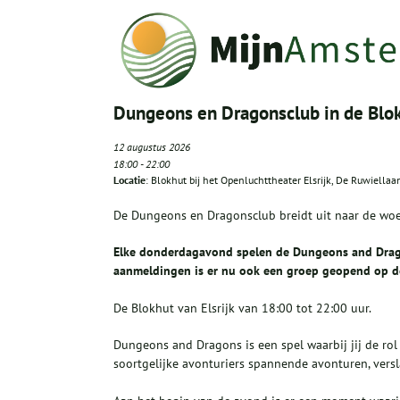
Dungeons en Dragonsclub in de Blo
12 augustus 2026
18:00
-
22:00
Locatie
: Blokhut bij het Openluchttheater Elsrijk, De Ruwiellaa
De Dungeons en Dragonsclub breidt uit naar de w
Elke donderdagavond spelen de Dungeons and Dragons
aanmeldingen is er nu ook een groep geopend op 
De Blokhut van Elsrijk van 18:00 tot 22:00 uur.
Dungeons and Dragons is een spel waarbij jij de rol 
soortgelijke avonturiers spannende avonturen, versl