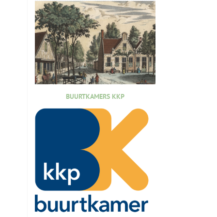
BUURTKAMERS KKP