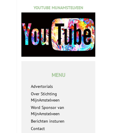
YOUTUBE MIJNAMSTELVEEN
MENU
Advertorials
Over Stichting
MijnAmstelveen
Word Sponsor van
MijnAmstelveen
Berichten insturen
Contact