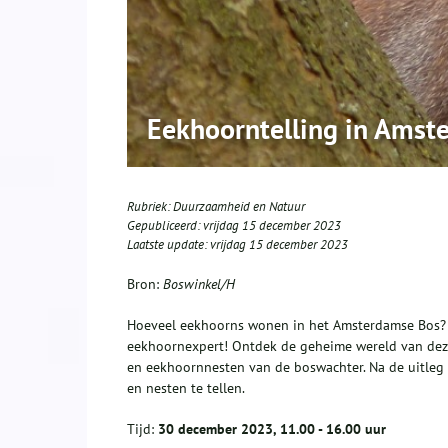
Eekhoorntelling in Amst
Rubriek:
Duurzaamheid en Natuur
Gepubliceerd:
vrijdag 15 december 2023
Laatste update:
vrijdag 15 december 2023
Bron:
Boswinkel/H
Hoeveel eekhoorns wonen in het Amsterdamse Bos? 
eekhoornexpert! Ontdek de geheime wereld van deze
en eekhoornnesten van de boswachter. Na de uitleg 
en nesten te tellen.
Tijd:
30 december 2023, 11.00 - 16.00 uur