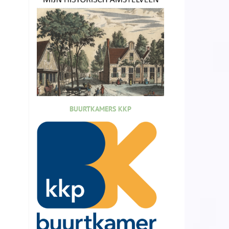
BUURTKAMERS KKP