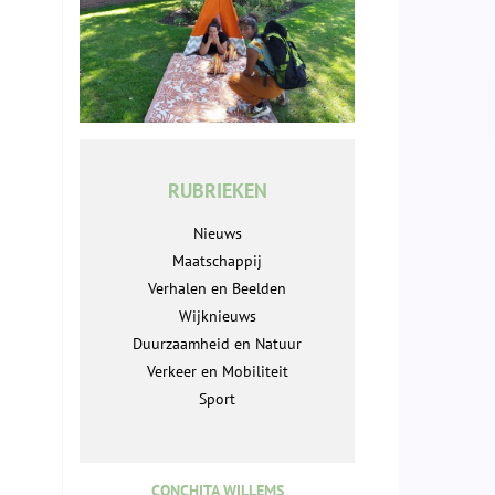
RUBRIEKEN
Nieuws
Maatschappij
Verhalen en Beelden
Wijknieuws
Duurzaamheid en Natuur
Verkeer en Mobiliteit
Sport
CONCHITA WILLEMS