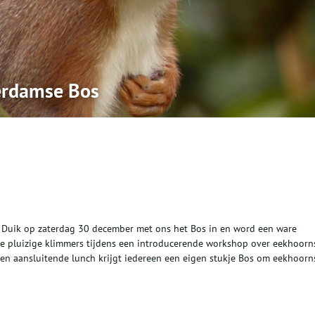
erdamse Bos
Duik op zaterdag 30 december met ons het Bos in en word een ware
 pluizige klimmers tijdens een introducerende workshop over eekhoorn
en aansluitende lunch krijgt iedereen een eigen stukje Bos om eekhoorn