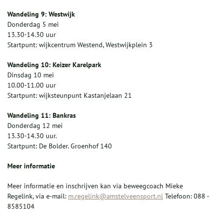
Wandeling 9: Westwijk
Donderdag 5 mei
13.30-14.30 uur
Startpunt: wijkcentrum Westend, Westwijkplein 3
Wandeling 10: Keizer Karelpark
Dinsdag 10 mei
10.00-11.00 uur
Startpunt: wijksteunpunt Kastanjelaan 21
Wandeling 11: Bankras
Donderdag 12 mei
13.30-14.30 uur.
Startpunt: De Bolder. Groenhof 140
Meer informatie
Meer informatie en inschrijven kan via beweegcoach Mieke
Regelink, via e-mail:
m.regelink@amstelveensport.nl
Telefoon: 088 -
8585104