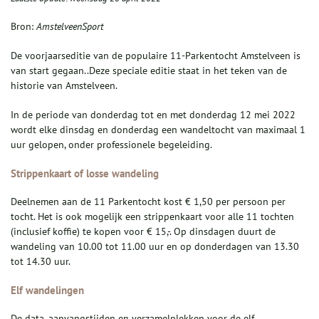
Bron:
AmstelveenSport
De voorjaarseditie van de populaire 11-Parkentocht Amstelveen is
van start gegaan..Deze speciale editie staat in het teken van de
historie van Amstelveen.
In de periode van donderdag tot en met donderdag 12 mei 2022
wordt elke dinsdag en donderdag een wandeltocht van maximaal 1
uur gelopen, onder professionele begeleiding.
Strippenkaart of losse wandeling
Deelnemen aan de 11 Parkentocht kost € 1,50 per persoon per
tocht. Het is ook mogelijk een strippenkaart voor alle 11 tochten
(inclusief koffie) te kopen voor € 15,-. Op dinsdagen duurt de
wandeling van 10.00 tot 11.00 uur en op donderdagen van 13.30
tot 14.30 uur.
Elf wandelingen
De data, aanvangstijden en verzamelplekken voor de elf