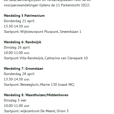
voorjaarswandelingen tijdens de 11 Parkentocht 2022:
Wandeling 5 Patrimonium
Donderdag 21 april
13.30-14.30 uur
Startpunt: Wijksteunpunt Pluspunt, Smeenklaan 1
Wandeling 6: Randwijck
Dinsdag 26 april
10.00-11.00 uur.
Startpunt Villa Randwijck, Catharina van Clevepark 10
Wandeling 7: Groenelaan
Donderdag 28 april
13.30-14.30 uur.
Startpunt: Beweegtuin, Marne 130 (naast MC)
Wandeling 8: Waardhuizen/Middenhoven
Dinsdag 3 mei
10.00-11.00 uur.
Startpunt: wijkcentrum De Meent, Orion 3