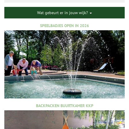
Wat gebeurt er in jouw wijk?
SPEELBADJES OPEN IN 2026
BACKPACKEN BUURTKAMER KKP