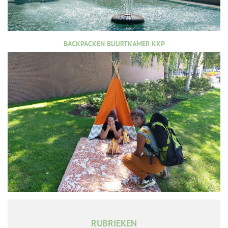
BACKPACKEN BUURTKAMER KKP
RUBRIEKEN