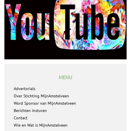
MENU
Advertorials
Over Stichting MijnAmstelveen
Word Sponsor van MijnAmstelveen
Berichten insturen
Contact
Wie en Wat is MijnAmstelveen