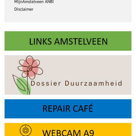
MijnAmstelveen ANBI
Disclaimer