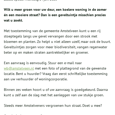
Wilt u meer groen voor uw deur, een koelere woning in de zomer
én een mooiere straat? Dan is een geveltuintje misschien precies
wat u zoekt.
Met toestemming van de gemeente Amstelveen kunt u een rij
stoeptegels langs uw gevel vervangen door een strook met
bloemen en planten. Zo helpt u niet alleen uzelf, maar ook de buurt.
Geveltuintjes zorgen voor meer biodiversiteit, vangen regenwater
beter op en maken straten aantrekkelijker en groener.
Een aanvraag is eenvoudig. Stuur een e-mail naar
wb@amstelveen.nl
met een foto of plattegrond van de gewenste
locatie. Bent u huurder? Vraag dan eerst schriftelijke toestemming
aan uw verhuurder of woningcorporatie.
Binnen zes weken hoort u of uw aanvraag is goedgekeurd. Daarna
kunt u zelf aan de slag met het aanleggen van uw stukje groen.
Steeds meer Amstelveners vergroenen hun straat. Doet u mee?