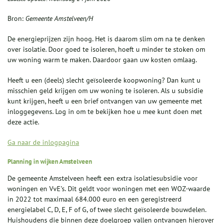
Bron:
Gemeente Amstelveen/H
De energieprijzen zijn hoog. Het is daarom slim om na te denken
over isolatie. Door goed te isoleren, hoeft u minder te stoken om
uw woning warm te maken. Daardoor gaan uw kosten omlaag.
Heeft u een (deels) slecht geïsoleerde koopwoning? Dan kunt u
misschien geld krijgen om uw woning te isoleren. Als u subsidie
kunt krijgen, heeft u een brief ontvangen van uw gemeente met
inloggegevens. Log in om te bekijken hoe u mee kunt doen met
deze actie.
Ga naar de inlogpagina
Planning in wijken Amstelveen
De gemeente Amstelveen heeft een extra isolatiesubsidie voor
woningen en VvE’s. Dit geldt voor woningen met een WOZ-waarde
in 2022 tot maximaal 684.000 euro en een geregistreerd
energielabel C, D, E, F of G, of twee slecht geïsoleerde bouwdelen.
Huishoudens die binnen deze doelgroep vallen ontvangen hierover