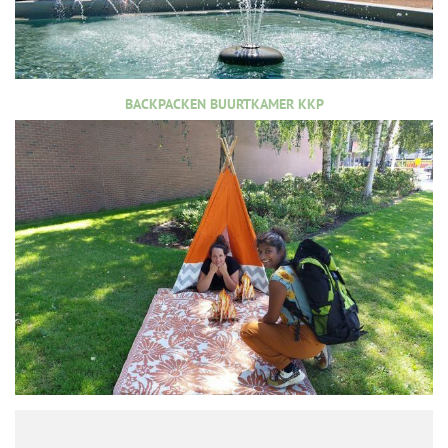
BACKPACKEN BUURTKAMER KKP