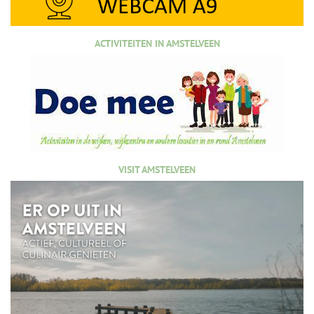
ACTIVITEITEN IN AMSTELVEEN
VISIT AMSTELVEEN