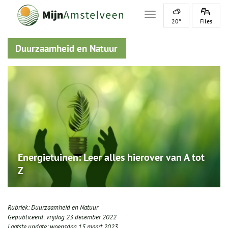
Toggle navigation
20°
Files
Duurzaamheid en Natuur
Energietuinen: Leer alles hierover van A tot
Z
Rubriek:
Duurzaamheid en Natuur
Gepubliceerd:
vrijdag 23 december 2022
Laatste update:
woensdag 15 maart 2023