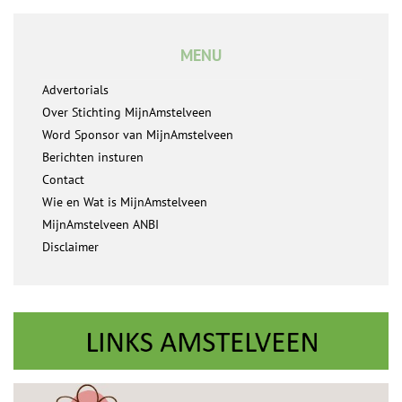
MENU
Advertorials
Over Stichting MijnAmstelveen
Word Sponsor van MijnAmstelveen
Berichten insturen
Contact
Wie en Wat is MijnAmstelveen
MijnAmstelveen ANBI
Disclaimer