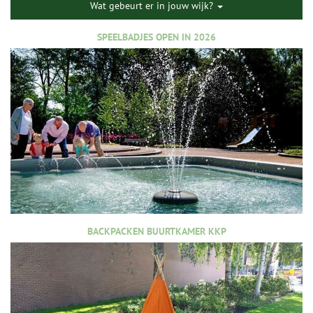
Wat gebeurt er in jouw wijk?
SPEELBADJES OPEN IN 2026
BACKPACKEN BUURTKAMER KKP