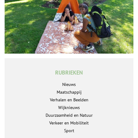
RUBRIEKEN
Nieuws
Maatschappij
Verhalen en Beelden
Wijknieuws
Duurzaamheid en Natuur
Verkeer en Mobiliteit
Sport