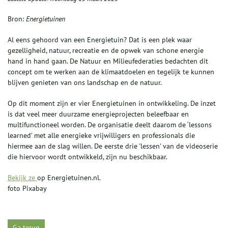
Bron:
Energietuinen
Al eens gehoord van een Energietuin? Dat is een plek waar
gezelligheid, natuur, recreatie en de opwek van schone energie
hand in hand gaan. De Natuur en Milieufederaties bedachten dit
concept om te werken aan de klimaatdoelen en tegelijk te kunnen
blijven genieten van ons landschap en de natuur.
Op dit moment zijn er vier Energietuinen in ontwikkeling. De inzet
is dat veel meer duurzame energieprojecten beleefbaar en
multifunctioneel worden. De organisatie deelt daarom de ‘lessons
learned’ met alle energieke vrijwilligers en professionals die
hiermee aan de slag willen. De eerste drie 'lessen' van de videoserie
die hiervoor wordt ontwikkeld, zijn nu beschikbaar.
Bekijk ze
op
Energietuinen.nl
.
foto Pixabay
Ga terug