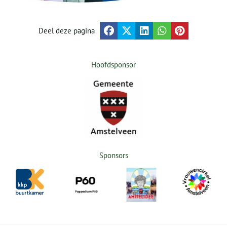
Deel deze pagina
Hoofdsponsor
Sponsors