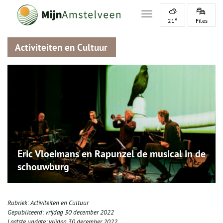
Toggle navigation
21°
Files
Activiteiten en Cultuur
Eric Vloeimans en Rapunzel de musical in de
schouwburg
Rubriek:
Activiteiten en Cultuur
Gepubliceerd:
vrijdag 30 december 2022
Laatste update:
vrijdag 30 december 2022