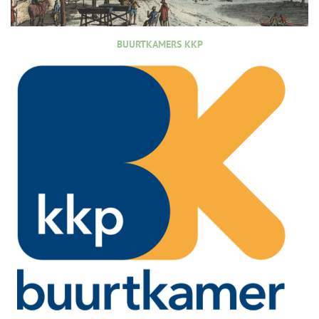
BUURTKAMERS KKP