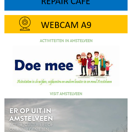
ACTIVITEITEN IN AMSTELVEEN
VISIT AMSTELVEEN