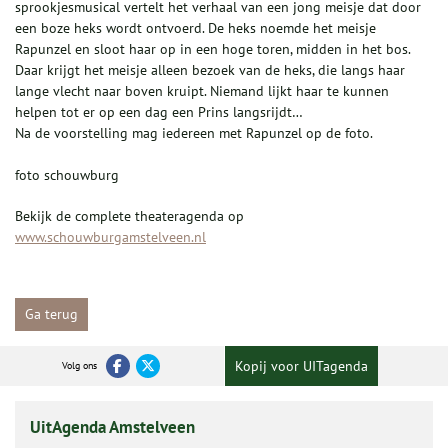
sprookjesmusical vertelt het verhaal van een jong meisje dat door
een boze heks wordt ontvoerd. De heks noemde het meisje
Rapunzel en sloot haar op in een hoge toren, midden in het bos.
Daar krijgt het meisje alleen bezoek van de heks, die langs haar
lange vlecht naar boven kruipt. Niemand lijkt haar te kunnen
helpen tot er op een dag een Prins langsrijdt…
Na de voorstelling mag iedereen met Rapunzel op de foto.
foto schouwburg
Bekijk de complete theateragenda op
www.schouwburgamstelveen.nl
Ga terug
Kopij voor UITagenda
Volg ons
UitAgenda Amstelveen