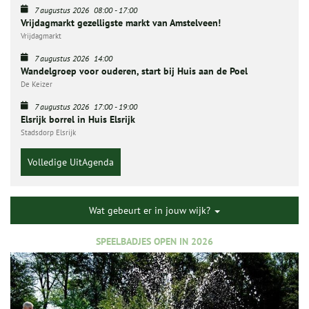
7 augustus 2026
08:00
-
17:00
Vrijdagmarkt gezelligste markt van Amstelveen!
Vrijdagmarkt
7 augustus 2026
14:00
Wandelgroep voor ouderen, start bij Huis aan de Poel
De Keizer
7 augustus 2026
17:00
-
19:00
Elsrijk borrel in Huis Elsrijk
Stadsdorp Elsrijk
Volledige UitAgenda
Wat gebeurt er in jouw wijk?
SPEELBADJES OPEN IN 2026