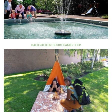
BACKPACKEN BUURTKAMER KKP