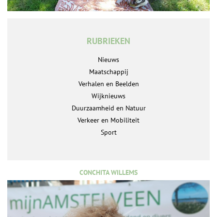
RUBRIEKEN
Nieuws
Maatschappij
Verhalen en Beelden
Wijknieuws
Duurzaamheid en Natuur
Verkeer en Mobiliteit
Sport
CONCHITA WILLEMS