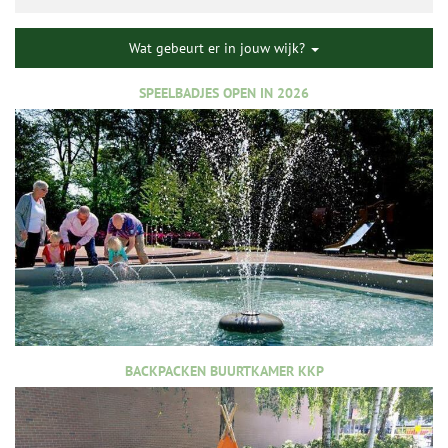
Wat gebeurt er in jouw wijk?
SPEELBADJES OPEN IN 2026
BACKPACKEN BUURTKAMER KKP