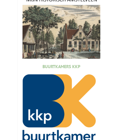
BUURTKAMERS KKP