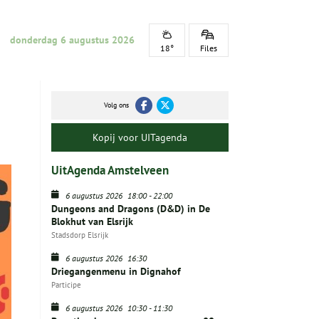
donderdag 6 augustus 2026
18°
Files
Volg ons
Kopij voor UITagenda
UitAgenda Amstelveen
6 augustus 2026
18:00
-
22:00
Dungeons and Dragons (D&D) in De
Blokhut van Elsrijk
Stadsdorp Elsrijk
6 augustus 2026
16:30
Driegangenmenu in Dignahof
Participe
6 augustus 2026
10:30
-
11:30