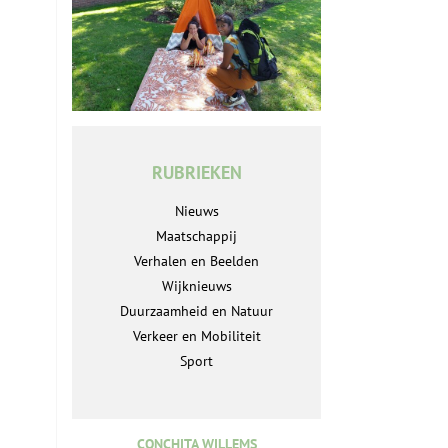
RUBRIEKEN
Nieuws
Maatschappij
Verhalen en Beelden
Wijknieuws
Duurzaamheid en Natuur
Verkeer en Mobiliteit
Sport
CONCHITA WILLEMS