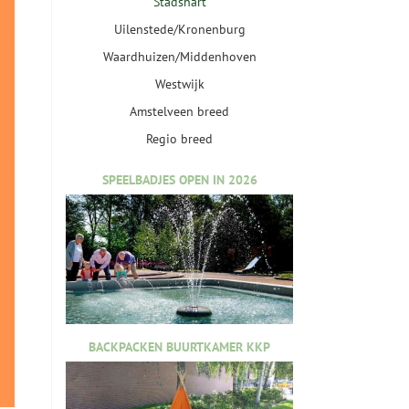
Stadshart
Uilenstede/Kronenburg
Waardhuizen/Middenhoven
Westwijk
Amstelveen breed
Regio breed
SPEELBADJES OPEN IN 2026
BACKPACKEN BUURTKAMER KKP