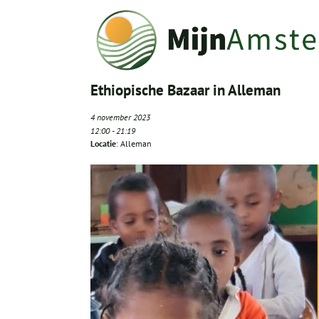
Ethiopische Bazaar in Alleman
4 november 2023
12:00
-
21:19
Locatie
: Alleman