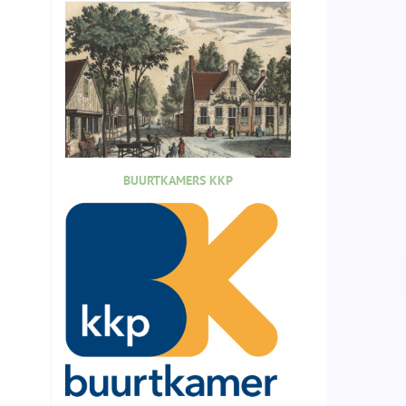
BUURTKAMERS KKP