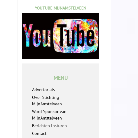
YOUTUBE MIJNAMSTELVEEN
MENU
Advertorials
Over Stichting
MijnAmstelveen
Word Sponsor van
MijnAmstelveen
Berichten insturen
Contact