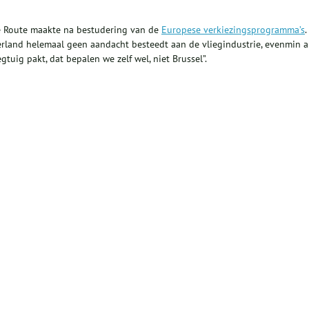
e Route maakte na bestudering van de
Europese verkiezingsprogramma’s
.
erland helemaal geen aandacht besteedt aan de vliegindustrie, evenmin a
iegtuig pakt, dat bepalen we zelf wel, niet Brussel”.