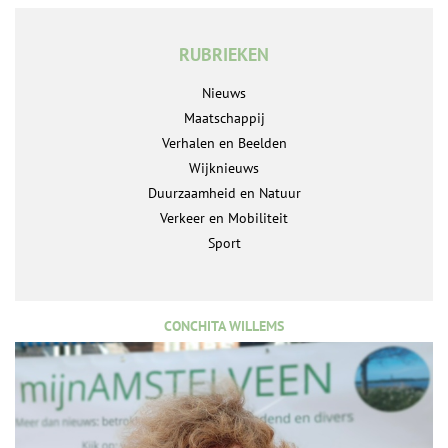
RUBRIEKEN
Nieuws
Maatschappij
Verhalen en Beelden
Wijknieuws
Duurzaamheid en Natuur
Verkeer en Mobiliteit
Sport
CONCHITA WILLEMS