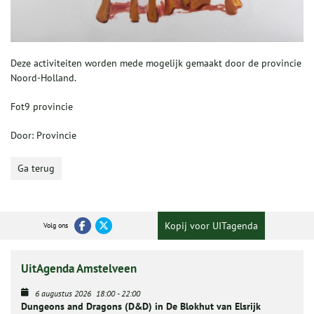
Deze activiteiten worden mede mogelijk gemaakt door de provincie
Noord-Holland.
Fot9 provincie
Door: Provincie
Ga terug
Kopij voor UITagenda
Volg ons
UitAgenda Amstelveen
6 augustus 2026
18:00
-
22:00
Dungeons and Dragons (D&D) in De Blokhut van Elsrijk