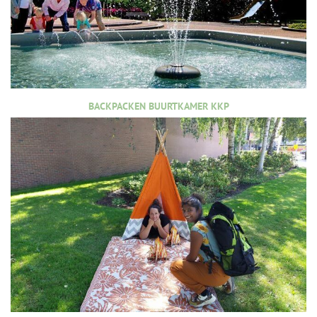
BACKPACKEN BUURTKAMER KKP