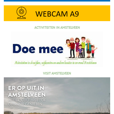
ACTIVITEITEN IN AMSTELVEEN
VISIT AMSTELVEEN