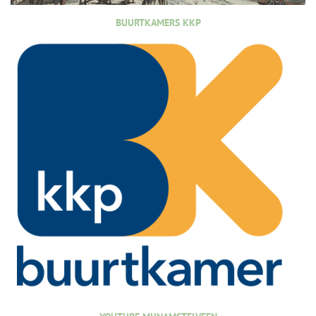
BUURTKAMERS KKP