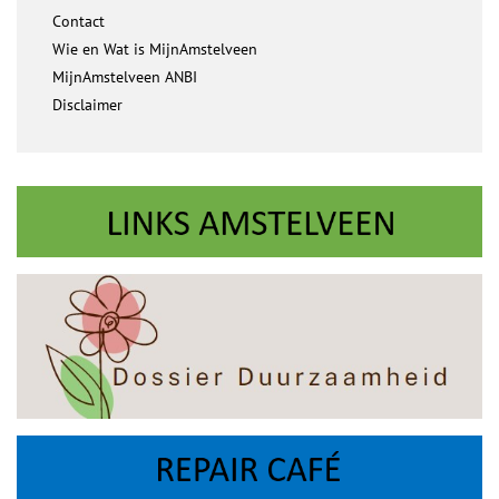
Contact
Wie en Wat is MijnAmstelveen
MijnAmstelveen ANBI
Disclaimer