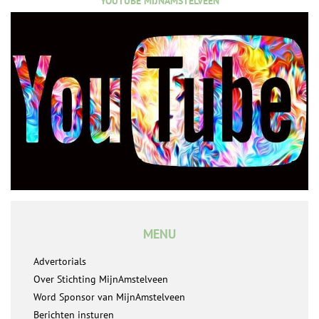
YOUTUBE MIJNAMSTELVEEN
MENU
Advertorials
Over Stichting MijnAmstelveen
Word Sponsor van MijnAmstelveen
Berichten insturen