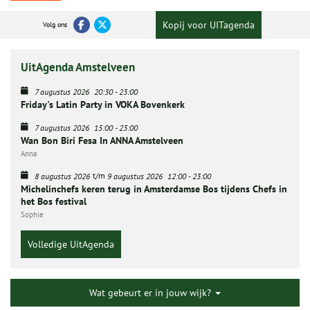
Kopij voor UITagenda
Volg ons
UitAgenda Amstelveen
7 augustus 2026
20:30
-
23:00
Friday's Latin Party in VOKA Bovenkerk
7 augustus 2026
15:00
-
23:00
Wan Bon Biri Fesa In ANNA Amstelveen
Anna
t/m
8 augustus 2026
9 augustus 2026
12:00
-
23:00
Michelinchefs keren terug in Amsterdamse Bos tijdens Chefs in
het Bos festival
Sophie
Volledige UitAgenda
Wat gebeurt er in jouw wijk?