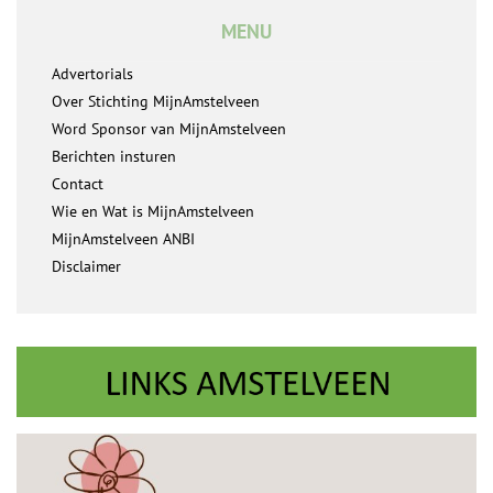
MENU
Advertorials
Over Stichting MijnAmstelveen
Word Sponsor van MijnAmstelveen
Berichten insturen
Contact
Wie en Wat is MijnAmstelveen
MijnAmstelveen ANBI
Disclaimer