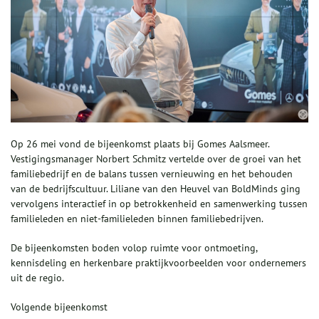
Op 26 mei vond de bijeenkomst plaats bij Gomes Aalsmeer.
Vestigingsmanager Norbert Schmitz vertelde over de groei van het
familiebedrijf en de balans tussen vernieuwing en het behouden
van de bedrijfscultuur. Liliane van den Heuvel van BoldMinds ging
vervolgens interactief in op betrokkenheid en samenwerking tussen
familieleden en niet-familieleden binnen familiebedrijven.
De bijeenkomsten boden volop ruimte voor ontmoeting,
kennisdeling en herkenbare praktijkvoorbeelden voor ondernemers
uit de regio.
Volgende bijeenkomst