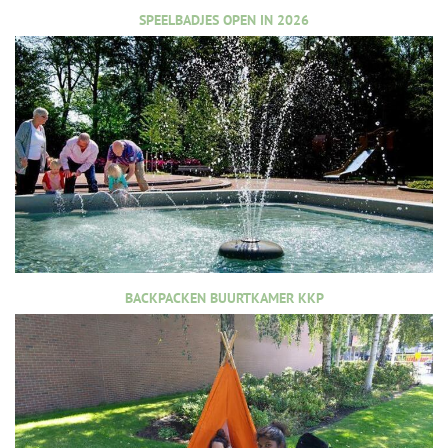
SPEELBADJES OPEN IN 2026
BACKPACKEN BUURTKAMER KKP