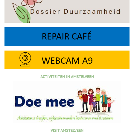
ACTIVITEITEN IN AMSTELVEEN
VISIT AMSTELVEEN