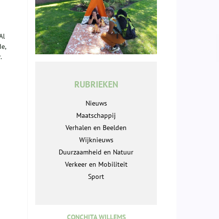
Al
e,
.
RUBRIEKEN
Nieuws
Maatschappij
Verhalen en Beelden
Wijknieuws
Duurzaamheid en Natuur
Verkeer en Mobiliteit
Sport
CONCHITA WILLEMS