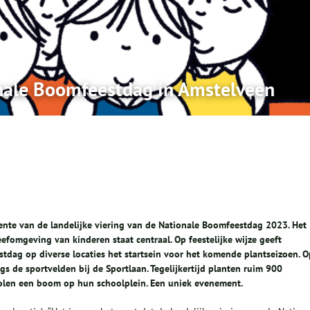
onale Boomfeestdag in Amstelveen
te van de landelijke viering van de Nationale Boomfeestdag 2023.
Het
leefomgeving van kinderen staat centraal. Op
feestelijke wijze geeft
tdag op diverse locaties het startsein voor het komende plantseizoen.
O
s de sportvelden bij de Sportlaan. Tegelijkertijd planten ruim 900
holen een boom op hun schoolplein. Een uniek evenement.