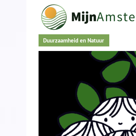
Duurzaamheid en Natuur