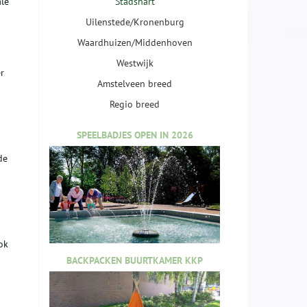
ale
Stadshart
Uilenstede/Kronenburg
Waardhuizen/Middenhoven
Westwijk
r
Amstelveen breed
Regio breed
SPEELBADJES OPEN IN 2026
de
ok
BACKPACKEN BUURTKAMER KKP