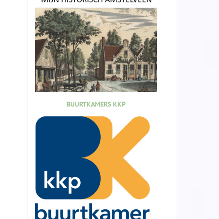
BUURTKAMERS KKP