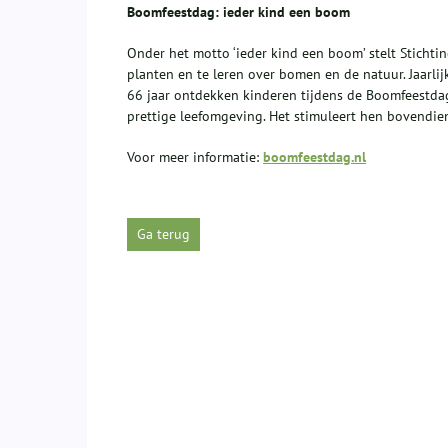
Boomfeestdag: ieder kind een boom
Onder het motto ‘ieder kind een boom’ stelt Sticht
planten en te leren over bomen en de natuur. Jaarl
66 jaar ontdekken kinderen tijdens de Boomfeestdag
prettige leefomgeving. Het stimuleert hen bovendie
Voor meer informatie:
boomfeestdag.nl
Ga terug