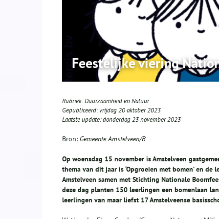
Feestelijke viering Nati
Rubriek:
Duurzaamheid en Natuur
Gepubliceerd:
vrijdag 20 oktober 2023
Laatste update:
donderdag 23 november 2023
Bron:
Gemeente Amstelveen/B
Op woensdag 15 november is Amstelveen gastgemeen
thema van dit jaar is ‘Opgroeien met bomen’ en de 
Amstelveen samen met Stichting Nationale Boomfees
deze dag planten
150 leerlingen een bomenlaan lang
leerlingen van maar liefst 17 Amstelveense basissc