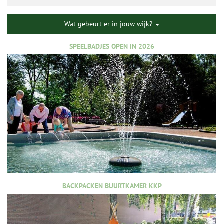
Wat gebeurt er in jouw wijk?
SPEELBADJES OPEN IN 2026
BACKPACKEN BUURTKAMER KKP