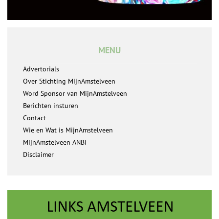
MENU
Advertorials
Over Stichting MijnAmstelveen
Word Sponsor van MijnAmstelveen
Berichten insturen
Contact
Wie en Wat is MijnAmstelveen
MijnAmstelveen ANBI
Disclaimer