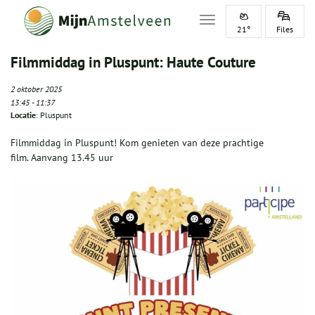
Toggle navigation
21°
Files
Filmmiddag in Pluspunt: Haute Couture
2 oktober 2025
13:45
-
11:37
Locatie
: Pluspunt
Filmmiddag in Pluspunt! Kom genieten van deze prachtige
film.
Aanvang 13.45 uur