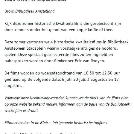
Bron:
Bibliotheek Amstelland
Kijk deze zomer historische kwaliteitsfilms die geselecteerd zijn
door kenners onder het genot van een kopje koffie of thee.
Deze zomer vertonen we 4 historische kwaliteitsfilms in Bibliotheek
Amstelveen Stadsplein waarin vorstelijke intriges de hoofdrol
spelen. Deze speciaal geselecteerde films zullen ingeleid en
nabesproken worden door filmkenner Eric van Rooyen.
De films worden op woensdagochtend van 10.30 tot 12.30 uur
gedraaid op de volgende data: 6 juli, 20 juli, 3 augustus en 17
augustus.
Vanwege onze licentievoorwaarden kunnen we de titels van de films niet
op onze website bekend maken. Informeer aan de balie van de Bibliotheek
welke film er draait.
Filmochtenden in de Bieb – Intrigerende historische topfilms