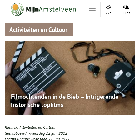
Toggle navigation
22°
Files
Activiteiten en Cultuur
Filmochtenden in de Bieb – Intrigerende
historische topfilms
Rubriek:
Activiteiten en Cultuur
Gepubliceerd:
woensdag 22 juni 2022
Laatste update:
woensdag 22 juni 2022