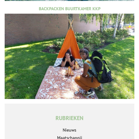
BACKPACKEN BUURTKAMER KKP
RUBRIEKEN
Nieuws
Maatschappij