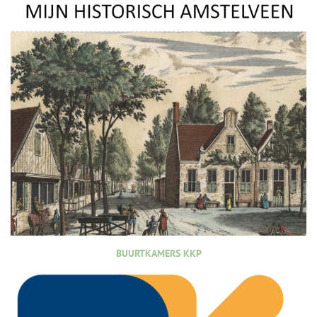
BUURTKAMERS KKP