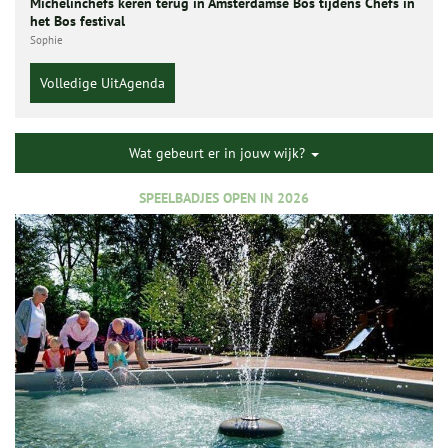
Michelinchefs keren terug in Amsterdamse Bos tijdens Chefs in
het Bos festival
Sophie
Volledige UitAgenda
Wat gebeurt er in jouw wijk?
SPEELBADJES OPEN IN 2026