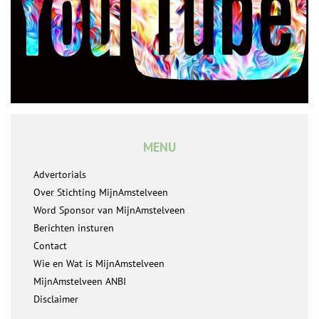
MENU
Advertorials
Over Stichting MijnAmstelveen
Word Sponsor van MijnAmstelveen
Berichten insturen
Contact
Wie en Wat is MijnAmstelveen
MijnAmstelveen ANBI
Disclaimer