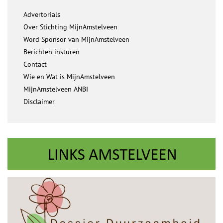
Advertorials
Over Stichting MijnAmstelveen
Word Sponsor van MijnAmstelveen
Berichten insturen
Contact
Wie en Wat is MijnAmstelveen
MijnAmstelveen ANBI
Disclaimer