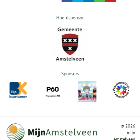
Hoofdsponsor
Sponsors
©
2026
mijn
Amstelveen