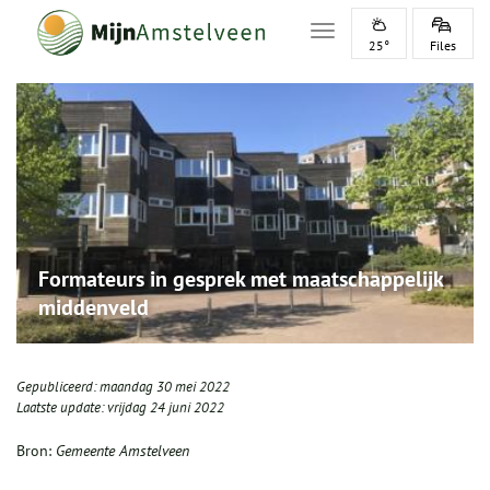
Toggle navigation
25°
Files
Formateurs in gesprek met maatschappelijk
middenveld
Gepubliceerd:
maandag 30 mei 2022
Laatste update:
vrijdag 24 juni 2022
Bron:
Gemeente Amstelveen