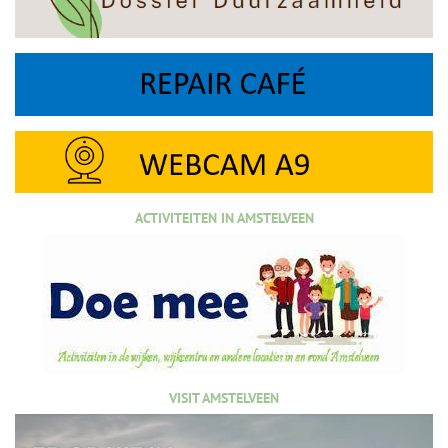
ACTIVITEITEN IN AMSTELVEEN
VISIT AMSTELVEEN