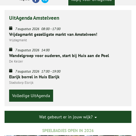
UitAgenda Amstelveen
7 augustus 2026
08:00
-
17:00
Vrijdagmarkt gezelligste markt van Amstelveen!
Vrijdagmarkt
7 augustus 2026
14:00
Wandelgroep voor ouderen, start bij Huis aan de Poel
De Keizer
7 augustus 2026
17:00
-
19:00
Elsrijk borrel in Huis Elsrijk
Stadsdorp Elsrijk
Volledige UitAgenda
Wat gebeurt er in jouw wijk?
SPEELBADJES OPEN IN 2026