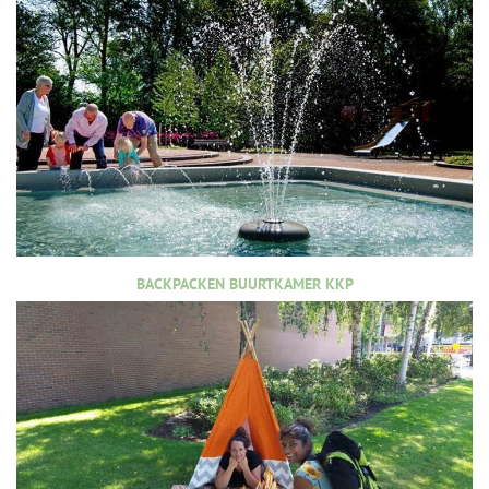
BACKPACKEN BUURTKAMER KKP