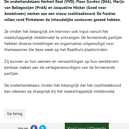
De onderhandelaars Herbert Raat (VVD), Floor Gordon (D66), Marijn
van Ballegooijen (PvdA) en Jacqueline Höcker (Goed voor
Amstelveen) werken aan een nieuw coalitieakkoord. De fracties
willen rond Pinksteren de inhoudelijke contouren gereed hebben.
Ze vinden het belangrijk om hiervoor ook input vanuit het
maatschappelijk middenveld te ontvangen. De formerende partijen
hebben diverse instellingen en organisaties uitgenodigd voor
themasessies die deze week op het Raadhuis plaatsvinden.
Zij kunnen zo hun wensen en verwachtingen op hun werkterrein
kenbaar maken aan de vertegenwoordigers van de formerende
partijen.
De onderhandelaars vinden het belangrijk dat het coalitieakkoord
kan rekenen op draagvlak bij het maatschappelijk middenveld.
Ga terug
Kopij voor UITagenda
Volg ons