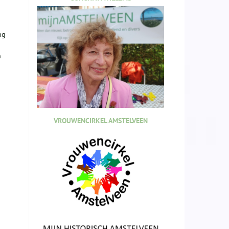
ng
n
VROUWENCIRKEL AMSTELVEEN