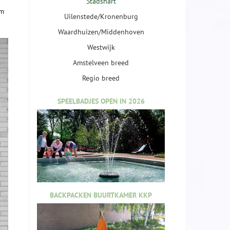
Stadshart
/m
Uilenstede/Kronenburg
Waardhuizen/Middenhoven
Westwijk
Amstelveen breed
Regio breed
SPEELBADJES OPEN IN 2026
BACKPACKEN BUURTKAMER KKP