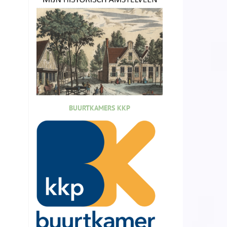
BUURTKAMERS KKP