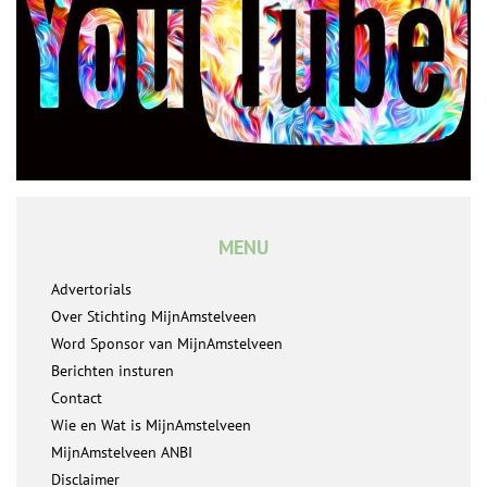
MENU
Advertorials
Over Stichting MijnAmstelveen
Word Sponsor van MijnAmstelveen
Berichten insturen
Contact
Wie en Wat is MijnAmstelveen
MijnAmstelveen ANBI
Disclaimer