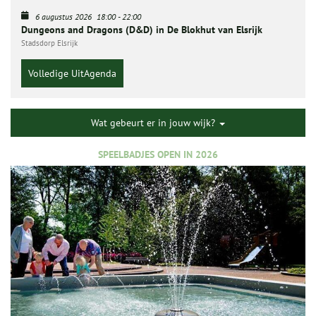
6 augustus 2026
18:00
-
22:00
Dungeons and Dragons (D&D) in De Blokhut van Elsrijk
Stadsdorp Elsrijk
Volledige UitAgenda
Wat gebeurt er in jouw wijk?
SPEELBADJES OPEN IN 2026