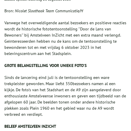
Bron:
Nicolet Sloothaak Team Communicatie/H
Vanwege het overweldigende aantal bezoekers en positieve reacties
wordt de historische fototentoonstelling ''Door de Lens van
Bewoners'' bij Amstelveen InZicht met een extra maand verlengd.
Geïnteresseerden hebben nu de kans om de tentoonstelling te
bewonderen tot en met vrijdag 6 oktober 2023 in het
belevingscentrum aan het Stadsplein.
GROTE BELANGSTELLING VOOR UNIEKE FOTO'S
Sinds de lancering eind juli is de tentoonstelling een ware
trekpleister geworden. Maar liefst 350bezoekers namen al een
kijkje. De foto's van het Stadshart en de A9 zijn aangeleverd door
enthousiaste Amstelveense inwoners en geven een tijdbeeld van de
afgelopen 60 jaar. De beelden tonen onder andere historische
plekken zoals Plein 1960 en het gebied waar nu de A9 wordt
verbreed en verdiept.
BELEEF AMSTELVEEN INZICHT