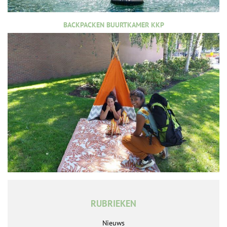
BACKPACKEN BUURTKAMER KKP
RUBRIEKEN
Nieuws