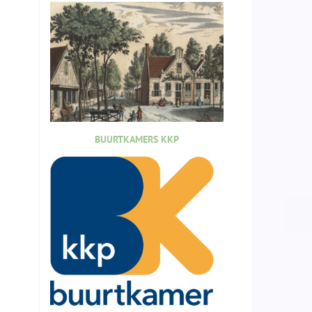
BUURTKAMERS KKP