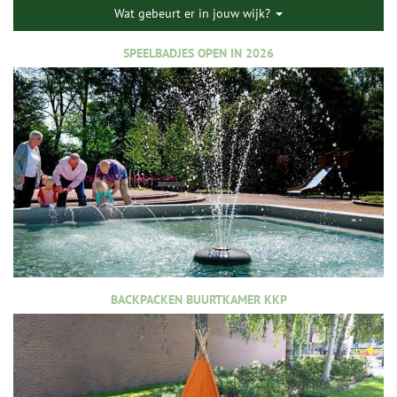
Wat gebeurt er in jouw wijk?
SPEELBADJES OPEN IN 2026
BACKPACKEN BUURTKAMER KKP