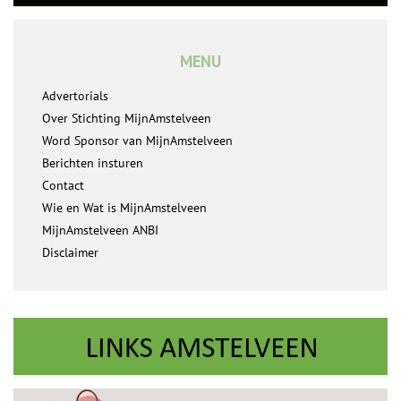
MENU
Advertorials
Over Stichting MijnAmstelveen
Word Sponsor van MijnAmstelveen
Berichten insturen
Contact
Wie en Wat is MijnAmstelveen
MijnAmstelveen ANBI
Disclaimer