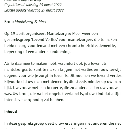
Gepubliceerd:
dinsdag 29 maart 2022
Laatste update:
dinsdag 29 maart 2022
Bron:
Mantelzorg & Meer
Op 19 april organiseert Mantelzorg & Meer weer een
gespreksgroep ‘Levend Verlies’ voor mantelzorgers die te maken
hebben zorg voor iemand met een chronische ziekte, dementie,
beperking of een andere aandoening.
Als je daarmee te maken hebt, verandert ook jou leven als
mantelzorger. Je kunt te maken krijgen met verlies en rouw terwijl
degene voor wie je zorgt in leven is. Dit noemen we levend verlies.
Bijvoorbeeld uw man met dementie, die steeds minder op uw man
lijkt. Uw vrouw met een beroerte, die zo anders is dan uw vrouw
was. Uw broer, die na het ongeluk verlamd is, of uw kind dat altijd
intensieve zorg nodig zal hebben.
Inhoud
In deze gespreksgroep deelt u uw ervaringen met anderen die net