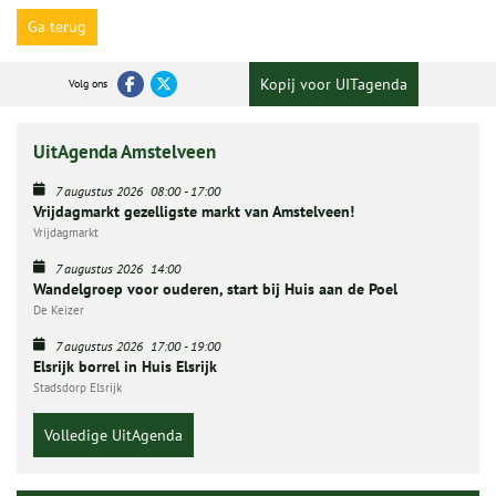
Ga terug
Kopij voor UITagenda
Volg ons
UitAgenda Amstelveen
7 augustus 2026
08:00
-
17:00
Vrijdagmarkt gezelligste markt van Amstelveen!
Vrijdagmarkt
7 augustus 2026
14:00
Wandelgroep voor ouderen, start bij Huis aan de Poel
De Keizer
7 augustus 2026
17:00
-
19:00
Elsrijk borrel in Huis Elsrijk
Stadsdorp Elsrijk
Volledige UitAgenda