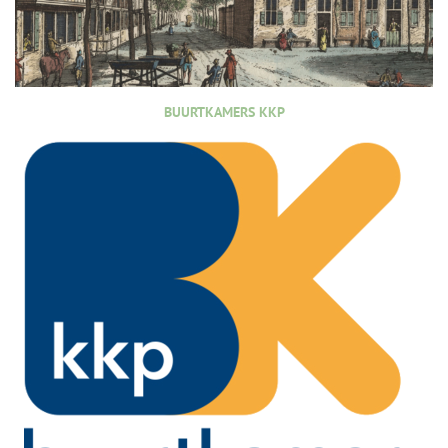
BUURTKAMERS KKP