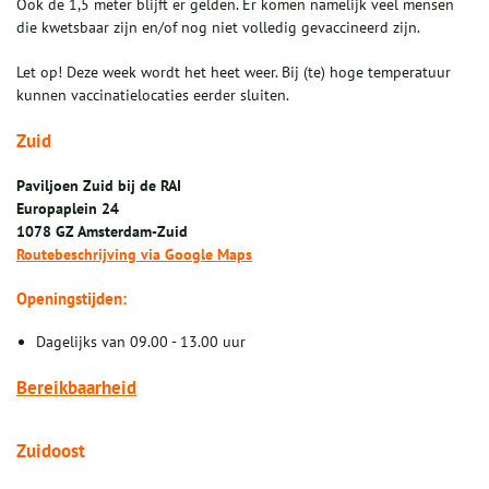
Ook de 1,5 meter blijft er gelden. Er komen namelijk veel mensen
die kwetsbaar zijn en/of nog niet volledig gevaccineerd zijn.
Let op! Deze week wordt het heet weer. Bij (te) hoge temperatuur
kunnen vaccinatielocaties eerder sluiten.
Zuid
Paviljoen Zuid bij de RAI
Europaplein 24
1078 GZ Amsterdam-Zuid
Routebeschrijving via Google Maps
Openingstijden:
Dagelijks van 09.00 - 13.00 uur
Bereikbaarheid
Zuidoost