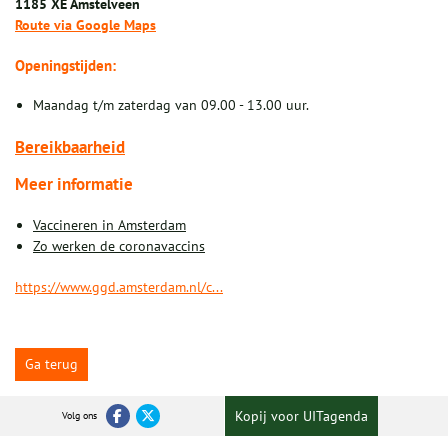
1185 XE Amstelveen
Route via Google Maps
Openingstijden:
Maandag t/m zaterdag van 09.00 - 13.00 uur.
Bereikbaarheid
Meer informatie
Vaccineren in Amsterdam
Zo werken de coronavaccins
https://www.ggd.amsterdam.nl/c...
Ga terug
Kopij voor UITagenda
Volg ons