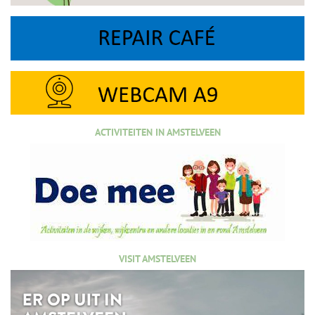
ACTIVITEITEN IN AMSTELVEEN
VISIT AMSTELVEEN