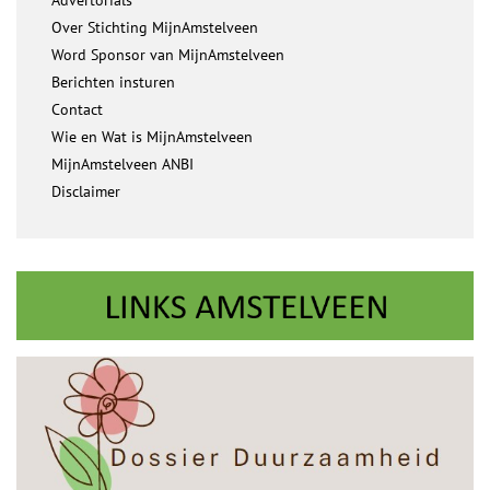
Over Stichting MijnAmstelveen
Word Sponsor van MijnAmstelveen
Berichten insturen
Contact
Wie en Wat is MijnAmstelveen
MijnAmstelveen ANBI
Disclaimer