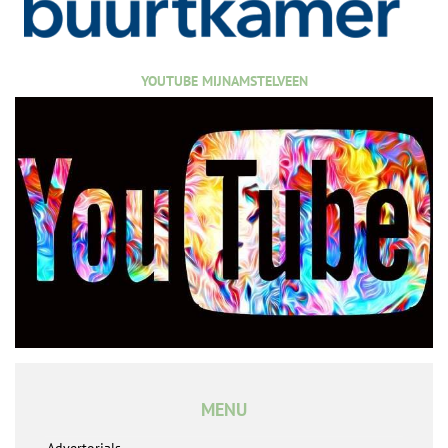
YOUTUBE MIJNAMSTELVEEN
MENU
Advertorials