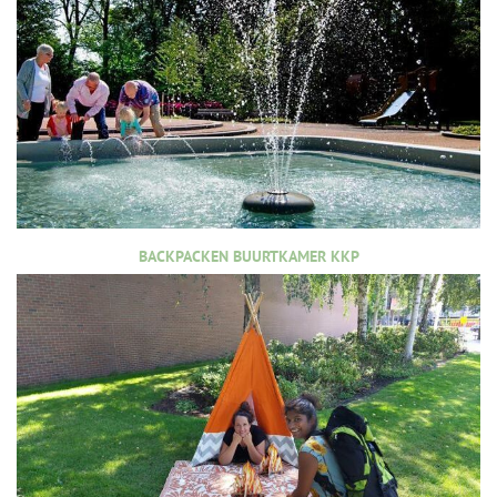
BACKPACKEN BUURTKAMER KKP