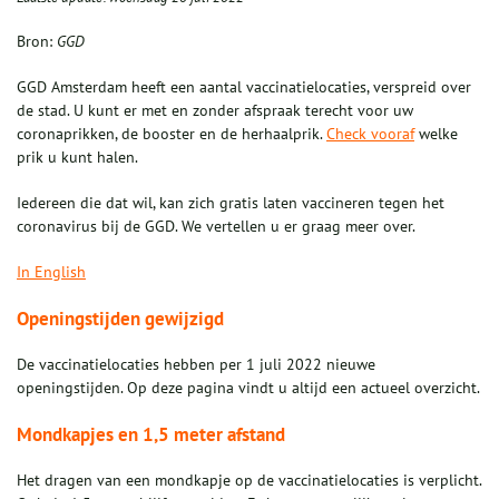
Bron:
GGD
GGD Amsterdam heeft een aantal vaccinatielocaties, verspreid over
de stad. U kunt er met en zonder afspraak terecht voor uw
coronaprikken, de booster en de herhaalprik.
Check vooraf
welke
prik u kunt halen.
Iedereen die dat wil, kan zich gratis laten vaccineren tegen het
coronavirus bij de GGD. We vertellen u er graag meer over.
In English
Openingstijden gewijzigd
De vaccinatielocaties hebben per 1 juli 2022 nieuwe
openingstijden. Op deze pagina vindt u altijd een actueel overzicht.
Mondkapjes en 1,5 meter afstand
Het dragen van een mondkapje op de vaccinatielocaties is verplicht.