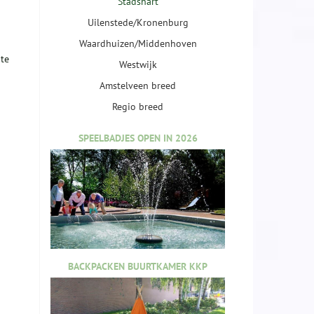
Stadshart
Uilenstede/Kronenburg
Waardhuizen/Middenhoven
nte
Westwijk
Amstelveen breed
Regio breed
SPEELBADJES OPEN IN 2026
BACKPACKEN BUURTKAMER KKP