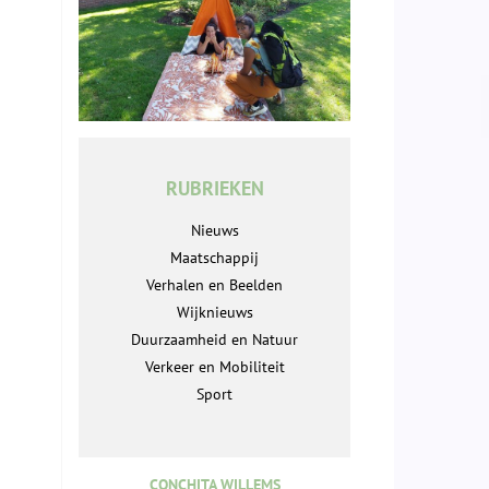
RUBRIEKEN
Nieuws
Maatschappij
Verhalen en Beelden
Wijknieuws
Duurzaamheid en Natuur
Verkeer en Mobiliteit
Sport
CONCHITA WILLEMS