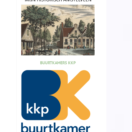
BUURTKAMERS KKP