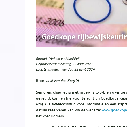
Goedkope rijbewijskeurin
Rubriek:
Verkeer en Mobiliteit
Gepubliceerd:
maandag 22 april 2024
Laatste update:
maandag 22 april 2024
Bron:
José van den Berg/H
Senioren, chauffeurs met rijbewijs C/D/E en overig
gekeurd, kunnen hiervoor terecht bij Goedkope Keur
Prof. J.H. Bavincklaan 7.
Voor informatie en een afspr
datum reserveren kan via de website:
www.goedkope
het ZorgDomein.