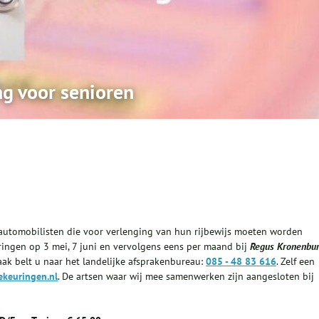
g voor senioren
e automobilisten die voor verlenging van hun rijbewijs moeten worden
ingen op 3 mei, 7 juni en vervolgens eens per maand bij
Regus Kronenbur
aak belt u naar het landelijke afsprakenbureau:
085 - 48 83 616
. Zelf een
keuringen.nl
. De artsen waar wij mee samenwerken zijn aangesloten bij