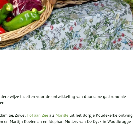
n
ondere wijze inzetten voor de ontwikkeling van duurzame gastronomie
er.
kfamilie. Zowel
Hof aan Zee
als
Morille
uit het dorpje Koudekerke ontvin
dam en Martijn Koeleman en Stephan Mollers van De Dyck in Woudbrugge