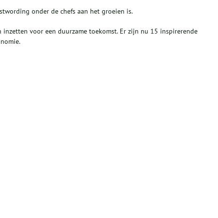
wording onder de chefs aan het groeien is.
h inzetten voor een duurzame toekomst. Er zijn nu 15 inspirerende
onomie.