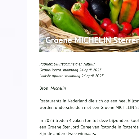
Groene MICHELIN Sterre
Rubriek:
Duurzaamheid en Natuur
Gepubliceerd:
maandag 24 april 2023
Laatste update:
maandag 24 april 2023
Bron:
Michelin
Restaurants in Nederland die zich op een heel bijz
worden onderscheiden met een Groene MICHELIN St
In 2023 treden 4 zaken toe tot deze bijzondere koo
een Groene Ster. Jord Coree van Rotonde in Rotter
zijn de andere twee winnaars.