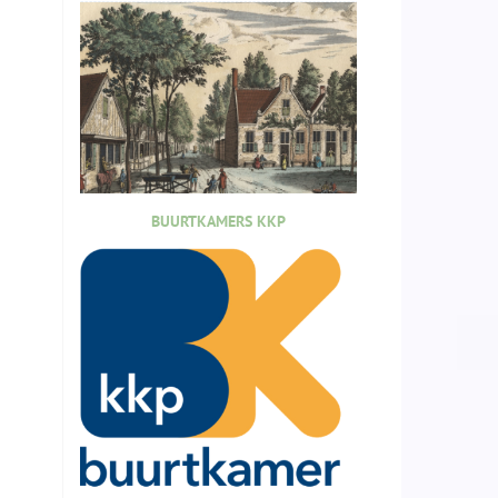
BUURTKAMERS KKP