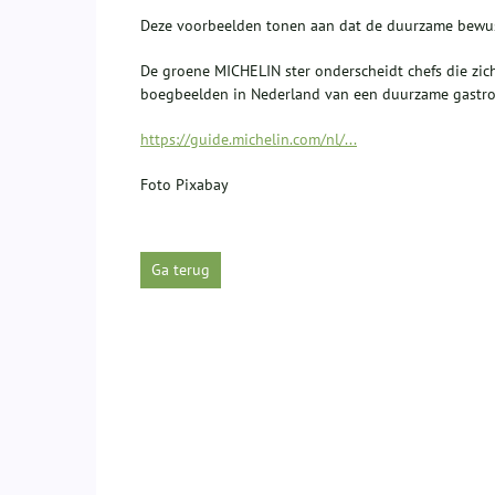
Deze voorbeelden tonen aan dat de duurzame bewust
De groene MICHELIN ster onderscheidt chefs die zic
boegbeelden in Nederland van een duurzame gastr
https://guide.michelin.com/nl/...
Foto Pixabay
Ga terug