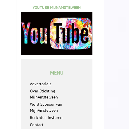
YOUTUBE MIJNAMSTELVEEN
MENU
Advertorials
Over Stichting
MijnAmstelveen
Word Sponsor van
MijnAmstelveen
Berichten insturen
Contact