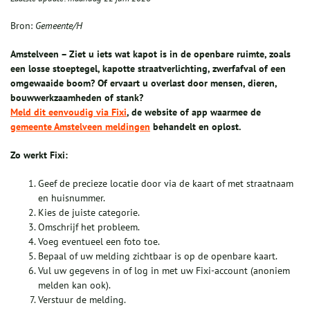
Bron:
Gemeente/H
Amstelveen – Ziet u iets wat kapot is in de openbare ruimte, zoals
een losse stoeptegel, kapotte straatverlichting, zwerfafval of een
omgewaaide boom? Of ervaart u overlast door mensen, dieren,
bouwwerkzaamheden of stank?
Meld dit eenvoudig via Fixi
, de website of app waarmee de
gemeente Amstelveen meldingen
behandelt en oplost.
Zo werkt Fixi:
Geef de precieze locatie door via de kaart of met straatnaam
en huisnummer.
Kies de juiste categorie.
Omschrijf het probleem.
Voeg eventueel een foto toe.
Bepaal of uw melding zichtbaar is op de openbare kaart.
Vul uw gegevens in of log in met uw Fixi-account (anoniem
melden kan ook).
Verstuur de melding.