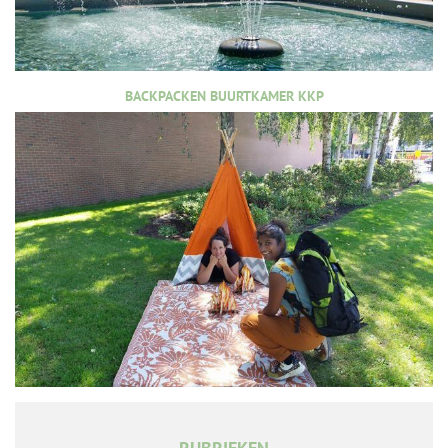
BACKPACKEN BUURTKAMER KKP