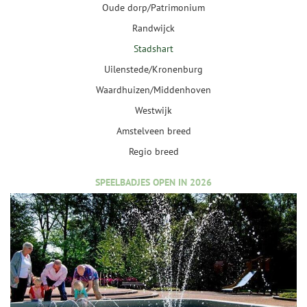
Oude dorp/Patrimonium
Randwijck
Stadshart
Uilenstede/Kronenburg
Waardhuizen/Middenhoven
Westwijk
Amstelveen breed
Regio breed
SPEELBADJES OPEN IN 2026