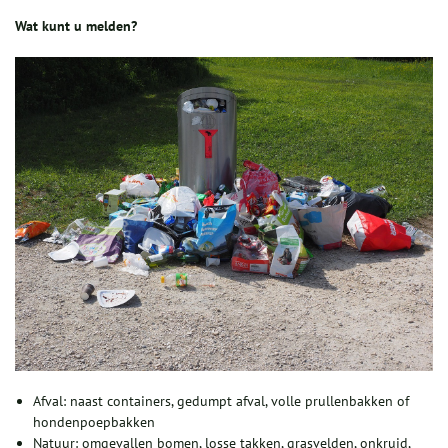
Wat kunt u melden?
Afval: naast containers, gedumpt afval, volle prullenbakken of
hondenpoepbakken
Natuur: omgevallen bomen, losse takken, grasvelden, onkruid,