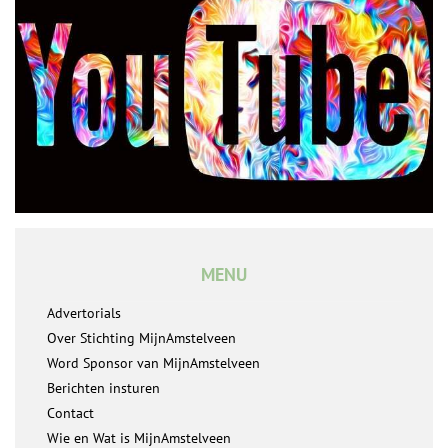
MENU
Advertorials
Over Stichting MijnAmstelveen
Word Sponsor van MijnAmstelveen
Berichten insturen
Contact
Wie en Wat is MijnAmstelveen