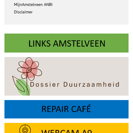
MijnAmstelveen ANBI
Disclaimer