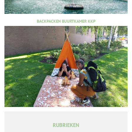
BACKPACKEN BUURTKAMER KKP
RUBRIEKEN