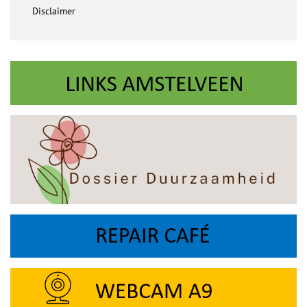
Disclaimer