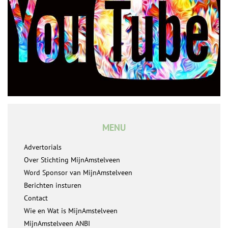
MENU
Advertorials
Over Stichting MijnAmstelveen
Word Sponsor van MijnAmstelveen
Berichten insturen
Contact
Wie en Wat is MijnAmstelveen
MijnAmstelveen ANBI