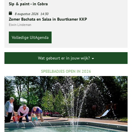
Sip & paint - in Cobra
8 augustus 2026
14:30
Zomer Bachata en Salsa in Buurtkamer KKP
Elwin Lindeman
Volledige UitAgenda
Wat gebeurt er in jouw wijk?
SPEELBADJES OPEN IN 2026