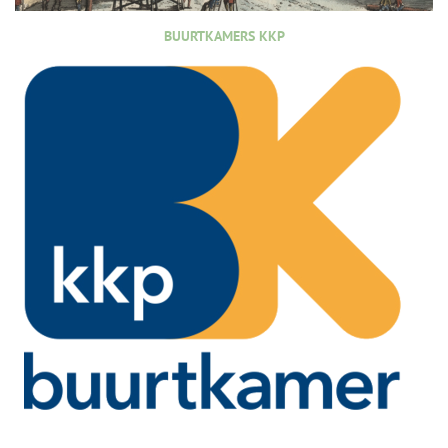
BUURTKAMERS KKP