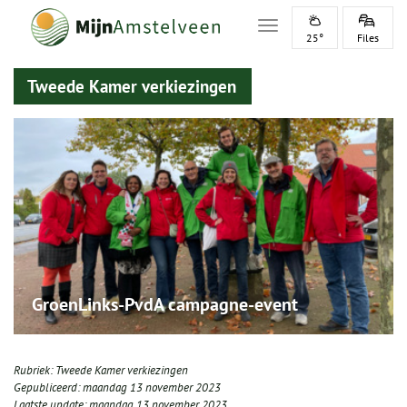
Toggle navigation
25°
Files
Tweede Kamer verkiezingen
GroenLinks-PvdA campagne-event
Rubriek:
Tweede Kamer verkiezingen
Gepubliceerd:
maandag 13 november 2023
Laatste update:
maandag 13 november 2023