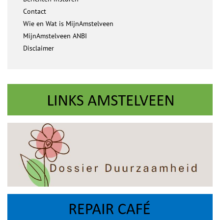
Contact
Wie en Wat is MijnAmstelveen
MijnAmstelveen ANBI
Disclaimer