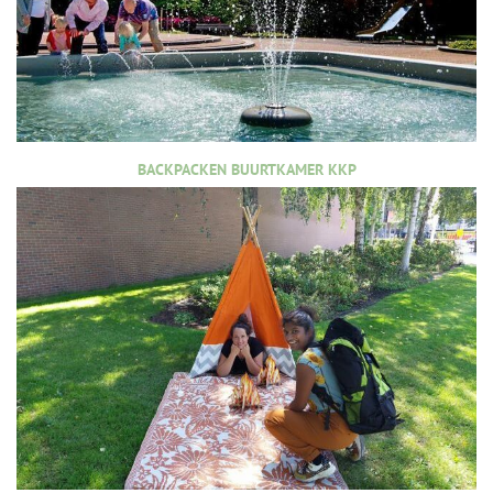
BACKPACKEN BUURTKAMER KKP