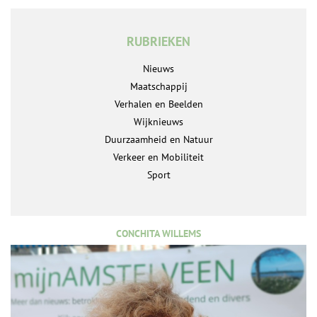
RUBRIEKEN
Nieuws
Maatschappij
Verhalen en Beelden
Wijknieuws
Duurzaamheid en Natuur
Verkeer en Mobiliteit
Sport
CONCHITA WILLEMS