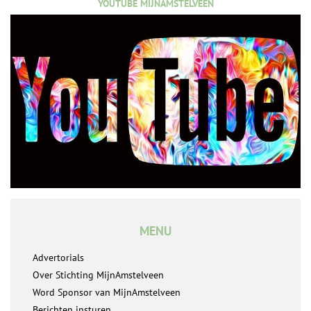
YOUTUBE MIJNAMSTELVEEN
MENU
Advertorials
Over Stichting MijnAmstelveen
Word Sponsor van MijnAmstelveen
Berichten insturen