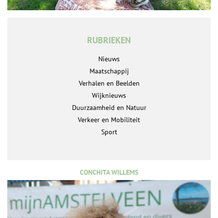
RUBRIEKEN
Nieuws
Maatschappij
Verhalen en Beelden
Wijknieuws
Duurzaamheid en Natuur
Verkeer en Mobiliteit
Sport
CONCHITA WILLEMS