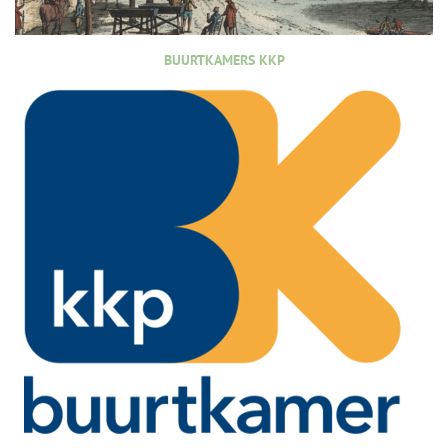
BUURTKAMERS KKP