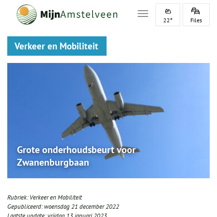
Toggle navigation
22°
Files
Verkeer en Mobiliteit
Grote onderhoudsbeurt voor
Zwanenburgbaan
Rubriek:
Verkeer en Mobiliteit
Gepubliceerd:
woensdag 21 december 2022
Laatste update:
vrijdag 13 januari 2023