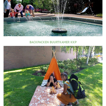
BACKPACKEN BUURTKAMER KKP