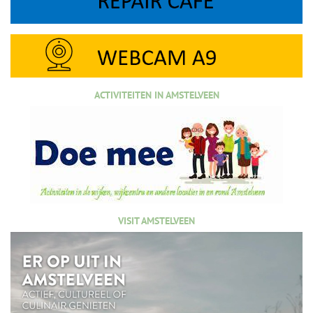
ACTIVITEITEN IN AMSTELVEEN
VISIT AMSTELVEEN