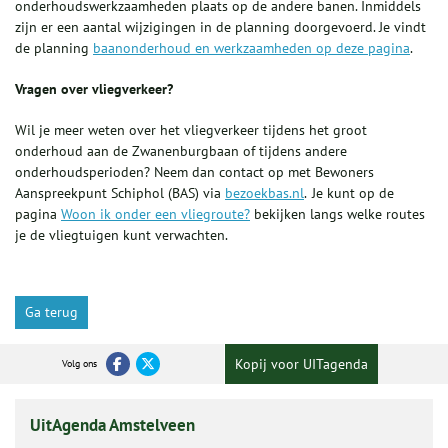
onderhoudswerkzaamheden plaats op de andere banen. Inmiddels
zijn er een aantal wijzigingen in de planning doorgevoerd. Je vindt
de planning
baanonderhoud en werkzaamheden op deze pagina
.
Vragen over vliegverkeer?
Wil je meer weten over het vliegverkeer tijdens het groot
onderhoud aan de Zwanenburgbaan of tijdens andere
onderhoudsperioden? Neem dan contact op met Bewoners
Aanspreekpunt Schiphol (BAS) via
bezoekbas.nl
. Je kunt op de
pagina
Woon ik onder een vliegroute?
bekijken langs welke routes
je de vliegtuigen kunt verwachten.
Ga terug
Kopij voor UITagenda
Volg ons
UitAgenda Amstelveen