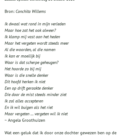
Bron:
Conchita Willems
Ik dwaal wat rond in mijn verleden
Maar hoe zat het ook alweer?
Ik klamp mij vast aan het heden
Maar het vergeten wordt steeds meer
Al die woorden, al die namen
Ik kan er moeilijk bij
Waar is dat scherpe geheugen?
Het hoorde zo bij mij
Waar is die snelle denker
Dit hoofd herken ik niet
Een op drift geraakte denker
Die door de mist steeds minder ziet
Ik zal alles accepteren
En ik wil buigen als het riet
Maar vergeten … vergeten wil ik niet
~ Angela Groothuizen
Wat een geluk dat ik door onze dochter gewezen ben op de