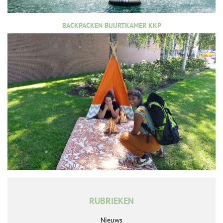
BACKPACKEN BUURTKAMER KKP
RUBRIEKEN
Nieuws