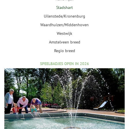
Stadshart
Uilenstede/Kronenburg
Waardhuizen/Middenhoven
Westwijk
Amstelveen breed
Regio breed
SPEELBADJES OPEN IN 2026