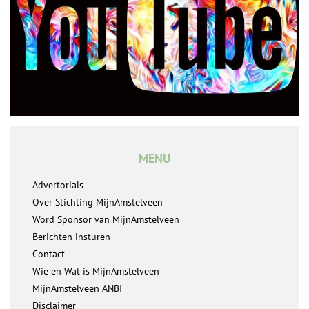
MENU
Advertorials
Over Stichting MijnAmstelveen
Word Sponsor van MijnAmstelveen
Berichten insturen
Contact
Wie en Wat is MijnAmstelveen
MijnAmstelveen ANBI
Disclaimer