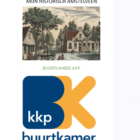
BUURTKAMERS KKP