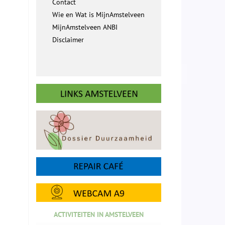
Contact
Wie en Wat is MijnAmstelveen
MijnAmstelveen ANBI
Disclaimer
ACTIVITEITEN IN AMSTELVEEN