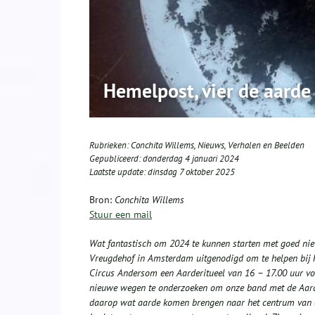
Hemelpost, vier de aarde
Rubrieken:
Conchita Willems
,
Nieuws
,
Verhalen en Beelden
Gepubliceerd:
donderdag 4 januari 2024
Laatste update:
dinsdag 7 oktober 2025
Bron:
Conchita Willems
Stuur een mail
Wat fantastisch om 2024 te kunnen starten met goed ni
Vreugdehof in Amsterdam uitgenodigd om te helpen bij h
Circus Andersom een Aarderitueel van 16 – 17.00 uur vo
nieuwe wegen te onderzoeken om onze band met de Aarde 
daarop wat aarde komen brengen naar het centrum van e