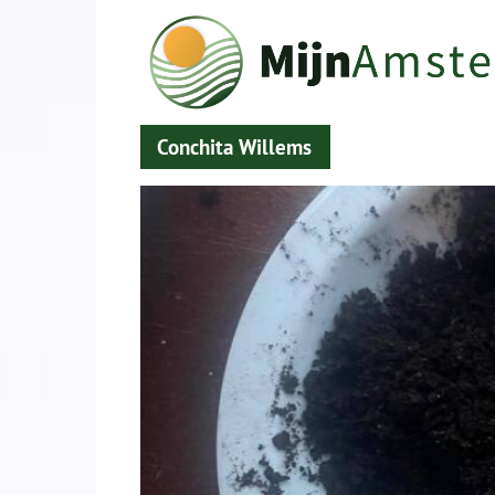
Conchita Willems