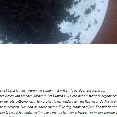
euws! Op 2 januari waren we samen met vrijwilligers door zorgcentrum
et vieren van Moeder Aarde! In het Glazen Huis van het Amstelpark organisee
or de rolstoelbewoners. Hun project is een onderdeel van Reis naar de Aarde 
te herijken. Elke dag de aarde roeren. Elke dag magisch kijken. Een wit bord 
en labyrint. Je handen vuil maken, met de handen scheppen en in een enorme 