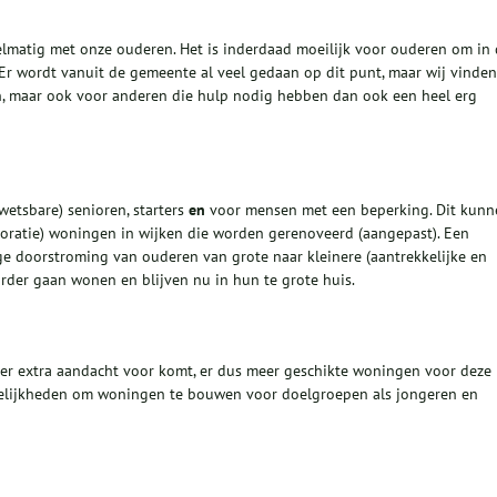
gelmatig met onze ouderen. Het is inderdaad moeilijk voor ouderen om in
 Er wordt vanuit de gemeente al veel gedaan op dit punt, maar wij vinden
en, maar ook voor anderen die hulp nodig hebben dan ook een heel erg
etsbare) senioren, starters
en
voor mensen met een beperking. Dit kunn
ratie) woningen in wijken die worden gerenoveerd (aangepast). Een
ge doorstroming van ouderen van grote naar kleinere (aantrekkelijke en
rder gaan wonen en blijven nu in hun te grote huis.
ier extra aandacht voor komt, er dus meer geschikte woningen voor deze
elijkheden om woningen te bouwen voor doelgroepen als jongeren en