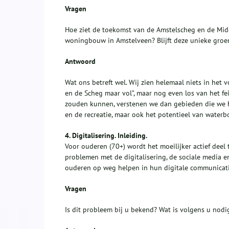
Vragen
Hoe ziet de toekomst van de Amstelscheg en de Midd
woningbouw in Amstelveen? Blijft deze unieke gro
Antwoord
Wat ons betreft wel. Wij zien helemaal niets in het
en de Scheg maar vol”, maar nog even los van het fe
zouden kunnen, verstenen we dan gebieden die we hee
en de recreatie, maar ook het potentieel van waterb
4.
Digitalisering. Inleiding.
Voor ouderen (70+) wordt het moeilijker actief deel
problemen met de digitalisering, de sociale media e
ouderen op weg helpen in hun digitale communicatie
Vragen
Is dit probleem bij u bekend? Wat is volgens u nodi