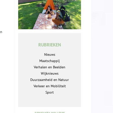
en
RUBRIEKEN
Nieuws
Maatschappij
Verhalen en Beelden
Wijknieuws
Duurzaamheid en Natuur
Verkeer en Mobiliteit
Sport