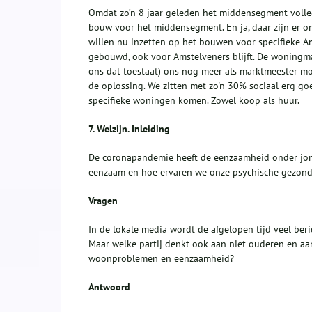
Omdat zo’n 8 jaar geleden het middensegment volledi
bouw voor het middensegment. En ja, daar zijn er 
willen nu inzetten op het bouwen voor specifieke A
gebouwd, ook voor Amstelveners blijft. De woningma
ons dat toestaat) ons nog meer als marktmeester mo
de oplossing. We zitten met zo'n 30% sociaal erg go
specifieke woningen komen. Zowel koop als huur.
7.
Welzijn. Inleiding
De coronapandemie heeft de eenzaamheid onder jong
eenzaam en hoe ervaren we onze psychische gezond
Vragen
In de lokale media wordt de afgelopen tijd veel ber
Maar welke partij denkt ook aan niet ouderen en aa
woonproblemen en eenzaamheid?
Antwoord