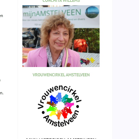
CONCHITA WILLEMS
en
VROUWENCIRKEL AMSTELVEEN
n
n.