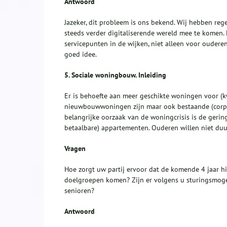
Antwoord
Jazeker, dit probleem is ons bekend. Wij hebben re
steeds verder digitaliserende wereld mee te komen.
servicepunten in de wijken, niet alleen voor ouder
goed idee.
5.
Sociale woningbouw. Inleiding
Er is behoefte aan meer geschikte woningen voor (kw
nieuwbouwwoningen zijn maar ook bestaande (corpo
belangrijke oorzaak van de woningcrisis is de gerin
betaalbare) appartementen. Ouderen willen niet duu
Vragen
Hoe zorgt uw partij ervoor dat de komende 4 jaar h
doelgroepen komen? Zijn er volgens u sturingsmog
senioren?
Antwoord