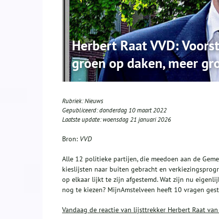
Herbert Raat VVD: Voorst
groen op daken, meer gr
Rubriek:
Nieuws
Gepubliceerd:
donderdag 10 maart 2022
Laatste update:
woensdag 21 januari 2026
Bron:
VVD
Alle 12 politieke partijen, die meedoen aan de Ge
kieslijsten naar buiten gebracht en verkiezingsprog
op elkaar lijkt te zijn afgestemd. Wat zijn nu eigenl
nog te kiezen? MijnAmstelveen heeft 10 vragen gestuu
Vandaag de reactie van lijsttrekker Herbert Raat van